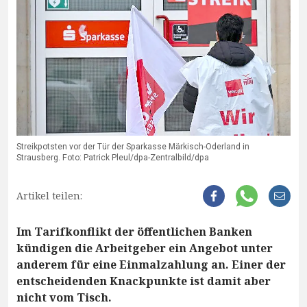
Streikpotsten vor der Tür der Sparkasse Märkisch-Oderland in
Strausberg. Foto: Patrick Pleul/dpa-Zentralbild/dpa
Artikel teilen:
Im Tarifkonflikt der öffentlichen Banken
kündigen die Arbeitgeber ein Angebot unter
anderem für eine Einmalzahlung an. Einer der
entscheidenden Knackpunkte ist damit aber
nicht vom Tisch.