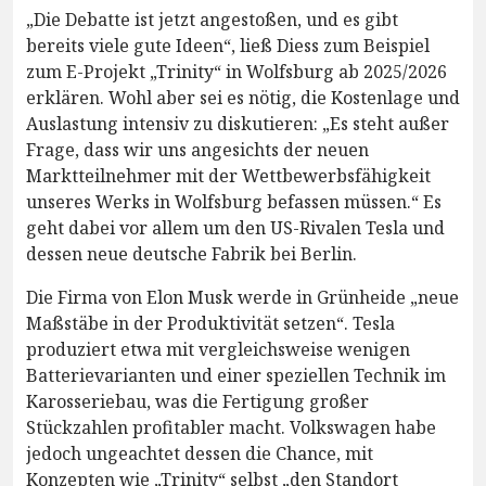
„Die Debatte ist jetzt angestoßen, und es gibt
bereits viele gute Ideen“, ließ Diess zum Beispiel
zum E-Projekt „Trinity“ in Wolfsburg ab 2025/2026
erklären. Wohl aber sei es nötig, die Kostenlage und
Auslastung intensiv zu diskutieren: „Es steht außer
Frage, dass wir uns angesichts der neuen
Marktteilnehmer mit der Wettbewerbsfähigkeit
unseres Werks in Wolfsburg befassen müssen.“ Es
geht dabei vor allem um den US-Rivalen Tesla und
dessen neue deutsche Fabrik bei Berlin.
Die Firma von Elon Musk werde in Grünheide „neue
Maßstäbe in der Produktivität setzen“. Tesla
produziert etwa mit vergleichsweise wenigen
Batterievarianten und einer speziellen Technik im
Karosseriebau, was die Fertigung großer
Stückzahlen profitabler macht. Volkswagen habe
jedoch ungeachtet dessen die Chance, mit
Konzepten wie „Trinity“ selbst „den Standort