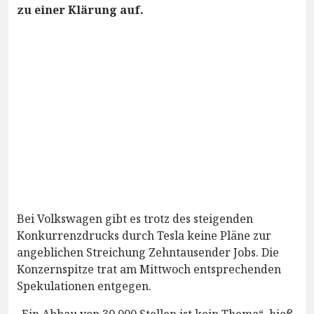
zu einer Klärung auf.
Bei Volkswagen gibt es trotz des steigenden
Konkurrenzdrucks durch Tesla keine Pläne zur
angeblichen Streichung Zehntausender Jobs. Die
Konzernspitze trat am Mittwoch entsprechenden
Spekulationen entgegen.
„Ein Abbau von 30 000 Stellen ist kein Thema“, hieß