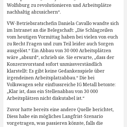
Wolfsburg zu revolutionieren und Arbeitsplätze
nachhaltig abzusichern“.
VW-Betriebsratschefin Daniela Cavallo wandte sich
im Intranet an die Belegschaft: „Die Schlagzeilen
vom heutigen Vormittag haben bei vielen von euch
zu Recht Fragen und zum Teil leider auch Sorgen
ausgelöst.“ Ein Abbau von 30 000 Arbeitsplätzen
wäre „absurd“, schrieb sie. Sie erwarte, „dass der
Konzernvorstand sofort unmissverständlich
klarstellt: Es gibt keine Gedankenspiele über
irgendeinen Arbeitsplatzabbau.“ Die bei
Volkswagen sehr einflussreiche IG Metall betonte:
„Klar ist, dass ein Stellenabbau von 30 000
Arbeitsplätzen nicht diskutabel ist.“
Zuvor hatte bereits eine andere Quelle berichtet,
Diess habe ein mögliches Langfrist-Szenario
vorgetragen, was passieren könnte, falls die