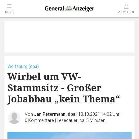
MENÜ
ANMELDEN
Wolfsburg (dpa)
Wirbel um VW-
Stammsitz - Großer
Jobabbau „kein Thema“
Von
Jan Petermann, dpa
|
13.10.2021 14:02 Uhr
|
0
Kommentare
|
Lesedauer: ca. 5 Minuten