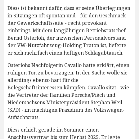
Diess ist bekannt dafür, dass er seine Überlegungen
in Sitzungen oft spontan und - für den Geschmack
der Gewerkschaftsseite - recht provokant
einbringt. Mit dem langjährigen Betriebsratschef
Bernd Osterloh, der inzwischen Personalvorstand
der VW-Nutzfahrzeug-Holding Traton ist, lieferte
er sich mehrfach einen heftigen Schlagabtausch.
Osterlohs Nachfolgerin Cavallo hatte erklärt, einen
ruhigen Ton zu bevorzugen. In der Sache wolle sie
allerdings ebenso hart für die
Belegschaftsinteressen kämpfen. Cavallo sitzt - wie
die Vertreter der Familien Porsche/Piëch und
Niedersachsens Ministerpräsident Stephan Weil
(SPD) - im mächtigen Präsidium des Volkswagen-
Aufsichtsrats.
Diess erhielt gerade im Sommer einen
Anschlussvertrag bis zum Herbst 2025. Er legte