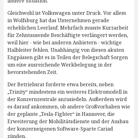
andere Situation.
Gleichwohl ist Volkswagen unter Druck. Vor allem
in Wolfsburg hat das Unternehmen gerade
erheblichen Leerlauf. Mehrfach musste Kurzarbeit
für Zehntausende Beschäftigte verlängert werden,
weil hier - wie bei anderen Anbietern - wichtige
Halbleiter fehlen. Unabhängig von diesen akuten
Engpässen gibt es in Teilen der Belegschaft Sorgen
um eine ausreichende Werkbelegung in der
bevorstehenden Zeit.
Der Betriebsrat forderte etwa bereits, neben
„Trinity“ mindestens ein weiteres Elektromodell in
der Konzernzentrale anzusiedeln. Außerdem wird
es darauf ankommen, ob andere Großvorhaben wie
der geplante „Tesla-Fighter“ in Hannover, die
Erweiterung der Mobilitätsdienste und der Ausbau
der konzerneigenen Software-Sparte Cariad
zünden.