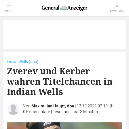
MENÜ
ANMELDEN
Indian Wells (dpa)
Zverev und Kerber
wahren Titelchancen in
Indian Wells
Von
Maximilian Haupt, dpa
|
13.10.2021 07:10 Uhr
|
0
Kommentare
|
Lesedauer: ca. 3 Minuten