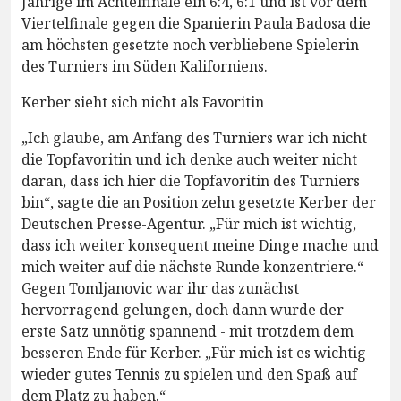
Jährige im Achtelfinale ein 6:4, 6:1 und ist vor dem
Viertelfinale gegen die Spanierin Paula Badosa die
am höchsten gesetzte noch verbliebene Spielerin
des Turniers im Süden Kaliforniens.
Kerber sieht sich nicht als Favoritin
„Ich glaube, am Anfang des Turniers war ich nicht
die Topfavoritin und ich denke auch weiter nicht
daran, dass ich hier die Topfavoritin des Turniers
bin“, sagte die an Position zehn gesetzte Kerber der
Deutschen Presse-Agentur. „Für mich ist wichtig,
dass ich weiter konsequent meine Dinge mache und
mich weiter auf die nächste Runde konzentriere.“
Gegen Tomljanovic war ihr das zunächst
hervorragend gelungen, doch dann wurde der
erste Satz unnötig spannend - mit trotzdem dem
besseren Ende für Kerber. „Für mich ist es wichtig
wieder gutes Tennis zu spielen und den Spaß auf
dem Platz zu haben.“