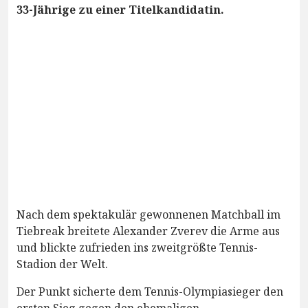
33-Jährige zu einer Titelkandidatin.
Nach dem spektakulär gewonnenen Matchball im
Tiebreak breitete Alexander Zverev die Arme aus
und blickte zufrieden ins zweitgrößte Tennis-
Stadion der Welt.
Der Punkt sicherte dem Tennis-Olympiasieger den
ersten Sieg gegen den ehemaligen