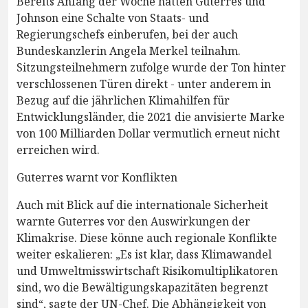
Bereits Anfang der Woche hatten Guterres und
Johnson eine Schalte von Staats- und
Regierungschefs einberufen, bei der auch
Bundeskanzlerin Angela Merkel teilnahm.
Sitzungsteilnehmern zufolge wurde der Ton hinter
verschlossenen Türen direkt - unter anderem in
Bezug auf die jährlichen Klimahilfen für
Entwicklungsländer, die 2021 die anvisierte Marke
von 100 Milliarden Dollar vermutlich erneut nicht
erreichen wird.
Guterres warnt vor Konflikten
Auch mit Blick auf die internationale Sicherheit
warnte Guterres vor den Auswirkungen der
Klimakrise. Diese könne auch regionale Konflikte
weiter eskalieren: „Es ist klar, dass Klimawandel
und Umweltmisswirtschaft Risikomultiplikatoren
sind, wo die Bewältigungskapazitäten begrenzt
sind“, sagte der UN-Chef. Die Abhängigkeit von