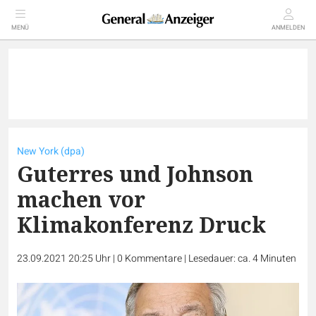
MENÜ
ANMELDEN
New York (dpa)
Guterres und Johnson
machen vor
Klimakonferenz Druck
23.09.2021 20:25 Uhr
|
0
Kommentare
|
Lesedauer: ca. 4 Minuten