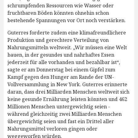
schrumpfenden Ressourcen wie Wasser oder
fruchtbaren Böden könnten ohnehin schon
bestehende Spannungen vor Ort noch verstärken.
Guterres forderte zudem eine klimafreundlichere
Produktion und gerechtere Verteilung von
Nahrungsmitteln weltweit. „Wir müssen eine Welt
bauen, in der gesundes und nahrhaftes Essen
jederzeit für alle vorhanden und bezahlbar ist“,
sagte er am Donnerstag bei einem Gipfel zum
Kampf gegen den Hunger am Rande der UN-
Vollversammlung in New York. Guterres erinnerte
daran, dass drei Milliarden Menschen weltweit sich
keine gesunde Ernährung leisten könnten und 462
Millionen Menschen untergewichtig seien -
während gleichzeitig zwei Milliarden Menschen
übergewichtig seien und fast ein Drittel aller
Nahrungsmittel verloren gingen oder
weggeworfen würden.