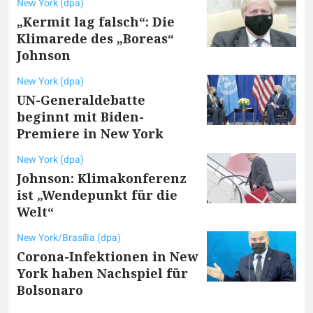
New York (dpa)
„Kermit lag falsch“: Die
Klimarede des „Boreas“
Johnson
New York (dpa)
UN-Generaldebatte
beginnt mit Biden-
Premiere in New York
New York (dpa)
Johnson: Klimakonferenz
ist „Wendepunkt für die
Welt“
New York/Brasília (dpa)
Corona-Infektionen in New
York haben Nachspiel für
Bolsonaro