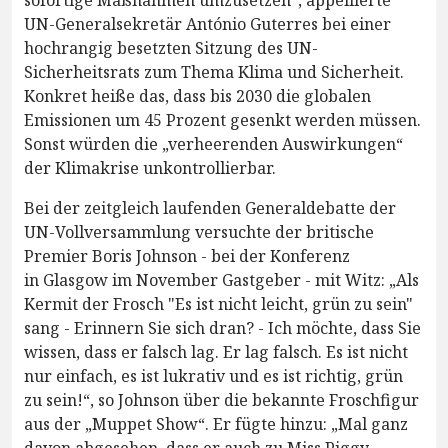
UN-Generalsekretär António Guterres bei einer
hochrangig besetzten Sitzung des UN-
Sicherheitsrats zum Thema Klima und Sicherheit.
Konkret heiße das, dass bis 2030 die globalen
Emissionen um 45 Prozent gesenkt werden müssen.
Sonst würden die „verheerenden Auswirkungen“
der Klimakrise unkontrollierbar.
Bei der zeitgleich laufenden Generaldebatte der
UN-Vollversammlung versuchte der britische
Premier Boris Johnson - bei der Konferenz
in Glasgow im November Gastgeber - mit Witz: „Als
Kermit der Frosch "Es ist nicht leicht, grün zu sein"
sang - Erinnern Sie sich dran? - Ich möchte, dass Sie
wissen, dass er falsch lag. Er lag falsch. Es ist nicht
nur einfach, es ist lukrativ und es ist richtig, grün
zu sein!“, so Johnson über die bekannte Froschfigur
aus der „Muppet Show“. Er fügte hinzu: „Mal ganz
davon abgesehen, dass er auch zu Miss Piggy