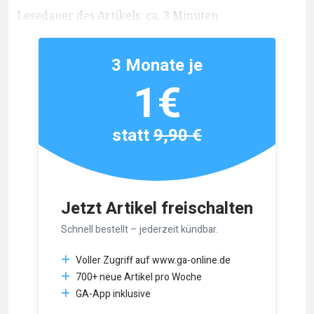
Lesedauer des Artikels: ca. 3 Minuten
3 Monate je
1€
statt
9,90 €
Jetzt Artikel freischalten
Schnell bestellt – jederzeit kündbar.
Voller Zugriff auf www.ga-online.de
700+ neue Artikel pro Woche
GA-App inklusive