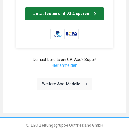
Jetzt testen und 90 % sparen
Du hast bereits ein GA-Abo? Super!
Hier anmelden
Weitere Abo-Modelle
© ZGO Zeitungsgruppe Ostfriesland GmbH