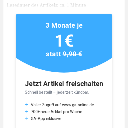
Lesedauer des Artikels: ca. 1 Minute
3 Monate je
1€
statt
9,90 €
Jetzt Artikel freischalten
Schnell bestellt – jederzeit kündbar.
Voller Zugriff auf www.ga-online.de
700+ neue Artikel pro Woche
GA-App inklusive