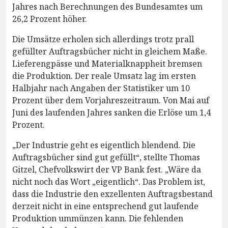
Jahres nach Berechnungen des Bundesamtes um
26,2 Prozent höher.
Die Umsätze erholen sich allerdings trotz prall
gefüllter Auftragsbücher nicht in gleichem Maße.
Lieferengpässe und Materialknappheit bremsen
die Produktion. Der reale Umsatz lag im ersten
Halbjahr nach Angaben der Statistiker um 10
Prozent über dem Vorjahreszeitraum. Von Mai auf
Juni des laufenden Jahres sanken die Erlöse um 1,4
Prozent.
„Der Industrie geht es eigentlich blendend. Die
Auftragsbücher sind gut gefüllt“, stellte Thomas
Gitzel, Chefvolkswirt der VP Bank fest. „Wäre da
nicht noch das Wort „eigentlich“. Das Problem ist,
dass die Industrie den exzellenten Auftragsbestand
derzeit nicht in eine entsprechend gut laufende
Produktion ummünzen kann. Die fehlenden