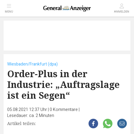
MENÜ
ANMELDEN
Wiesbaden/Frankfurt (dpa)
Order-Plus in der
Industrie: „Auftragslage
ist ein Segen“
05.08.2021 12:37 Uhr
|
0
Kommentare
|
Lesedauer: ca. 2 Minuten
Artikel teilen: