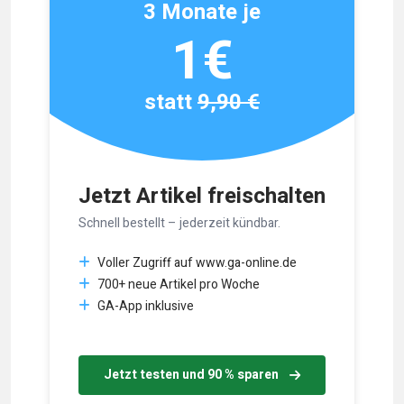
3 Monate je
1€
statt
9,90 €
Jetzt Artikel freischalten
Schnell bestellt – jederzeit kündbar.
Voller Zugriff auf www.ga-online.de
700+ neue Artikel pro Woche
GA-App inklusive
Jetzt testen und 90 % sparen