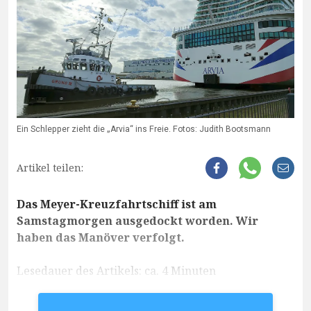
Ein Schlepper zieht die „Arvia“ ins Freie. Fotos: Judith Bootsmann
Artikel teilen:
Das Meyer-Kreuzfahrtschiff ist am
Samstagmorgen ausgedockt worden. Wir
haben das Manöver verfolgt.
Lesedauer des Artikels: ca. 4 Minuten