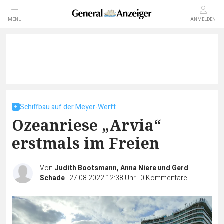
MENÜ
ANMELDEN
Schiffbau auf der Meyer-Werft
Ozeanriese „Arvia“
erstmals im Freien
Von
Judith Bootsmann, Anna Niere und Gerd
Schade
|
27.08.2022 12:38 Uhr
|
0
Kommentare