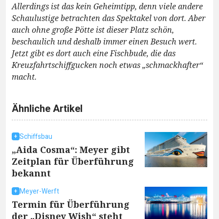
Allerdings ist das kein Geheimtipp, denn viele andere
Schaulustige betrachten das Spektakel von dort. Aber
auch ohne große Pötte ist dieser Platz schön,
beschaulich und deshalb immer einen Besuch wert.
Jetzt gibt es dort auch eine Fischbude, die das
Kreuzfahrtschiffgucken noch etwas „schmackhafter“
macht.
Ähnliche Artikel
Schiffsbau
„Aida Cosma“: Meyer gibt
Zeitplan für Überführung
bekannt
Meyer-Werft
Termin für Überführung
der „Disney Wish“ steht