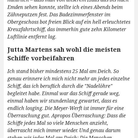
Emden sehen konnte, stellte ich eines Abends beim
Zähneputzen fest. Das Badezimmerfenster im
Obergeschoss bot freien Blick auf ein hell erleuchtetes
Kreuzfahrtschiff, das immerhin gute zehn Kilometer
Luftlinie entfernt lag.
Jutta Martens sah wohl die meisten
Schiffe vorbeifahren
Ich stand bisher mindestens 25 Mal am Deich. So
genau erinnere ich mich nicht mehr an jedes einzelne
Schiff, das ich beruflich durch die "Nadelöhre"
begleitet habe. Einmal war das Schiff gerade weg,
einmal haben wir stundenlang gewartet, dass es
endlich losging. Die Meyer-Werft ist immer für eine
Überraschung gut. Apropos Überraschung: Dass die
Schiffe jedes Mal so viele Menschen anzieht,
überrascht mich immer wieder. Und genau darum
stehen wir jedes Mal am Deich: Die Menschen