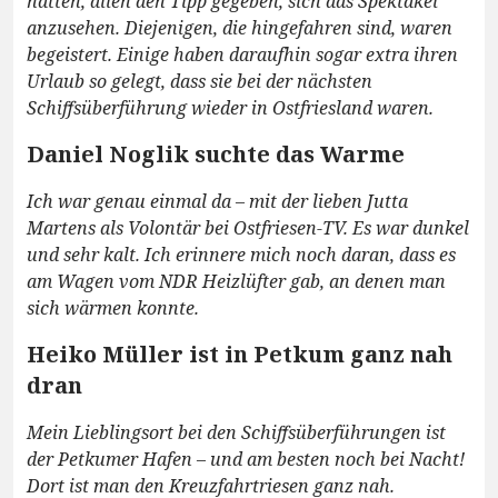
hatten, allen den Tipp gegeben, sich das Spektakel
anzusehen. Diejenigen, die hingefahren sind, waren
begeistert. Einige haben daraufhin sogar extra ihren
Urlaub so gelegt, dass sie bei der nächsten
Schiffsüberführung wieder in Ostfriesland waren.
Daniel Noglik suchte das Warme
Ich war genau einmal da – mit der lieben Jutta
Martens als Volontär bei Ostfriesen-TV. Es war dunkel
und sehr kalt. Ich erinnere mich noch daran, dass es
am Wagen vom NDR Heizlüfter gab, an denen man
sich wärmen konnte.
Heiko Müller ist in Petkum ganz nah
dran
Mein Lieblingsort bei den Schiffsüberführungen ist
der Petkumer Hafen – und am besten noch bei Nacht!
Dort ist man den Kreuzfahrtriesen ganz nah.