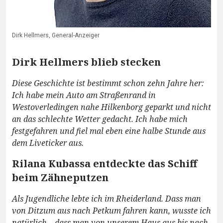
Dirk Hellmers, General-Anzeiger
Dirk Hellmers blieb stecken
Diese Geschichte ist bestimmt schon zehn Jahre her:
Ich habe mein Auto am Straßenrand in
Westoverledingen nahe Hilkenborg geparkt und nicht
an das schlechte Wetter gedacht. Ich habe mich
festgefahren und fiel mal eben eine halbe Stunde aus
dem Liveticker aus.
Rilana Kubassa entdeckte das Schiff
beim Zähneputzen
Als Jugendliche lebte ich im Rheiderland. Dass man
von Ditzum aus nach Petkum fahren kann, wusste ich
natürlich – dass man von unserem Haus aus bis nach