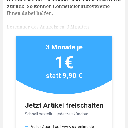
zurück. So können Lohnsteuerhilfevereine
Ihnen dabei helfen.
Lesedauer des Artikels: ca. 3 Minuten
3 Monate je
1€
statt
9,90 €
Jetzt Artikel freischalten
Schnell bestellt – jederzeit kündbar.
Voller Zugriff auf www.ga-online.de