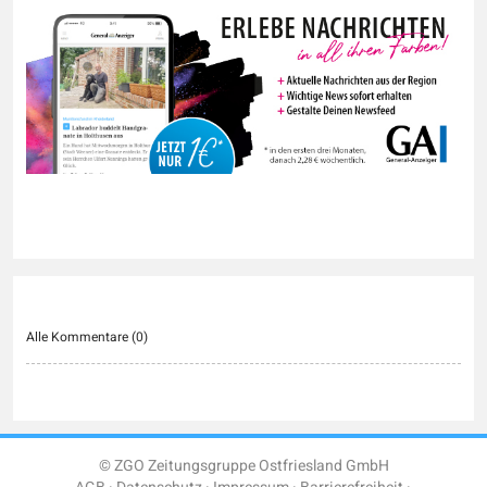
Alle Kommentare (
0
)
© ZGO Zeitungsgruppe Ostfriesland GmbH