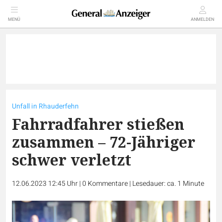
MENÜ
ANMELDEN
Unfall in Rhauderfehn
Fahrradfahrer stießen
zusammen – 72-Jähriger
schwer verletzt
12.06.2023 12:45 Uhr
|
0
Kommentare
|
Lesedauer: ca. 1 Minute