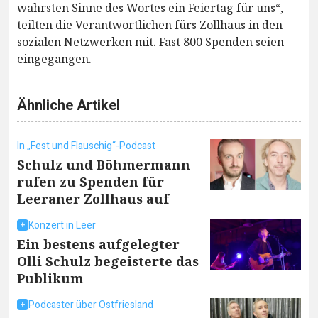
wahrsten Sinne des Wortes ein Feiertag für uns“,
teilten die Verantwortlichen fürs Zollhaus in den
sozialen Netzwerken mit. Fast 800 Spenden seien
eingegangen.
Ähnliche Artikel
In „Fest und Flauschig“-Podcast
Schulz und Böhmermann
rufen zu Spenden für
Leeraner Zollhaus auf
Konzert in Leer
Ein bestens aufgelegter
Olli Schulz begeisterte das
Publikum
Podcaster über Ostfriesland