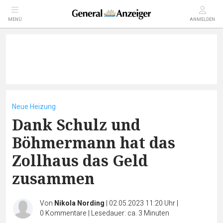
MENÜ
ANMELDEN
Neue Heizung
Dank Schulz und
Böhmermann hat das
Zollhaus das Geld
zusammen
Von
Nikola Nording
|
02.05.2023 11:20 Uhr
|
0
Kommentare
|
Lesedauer: ca. 3 Minuten