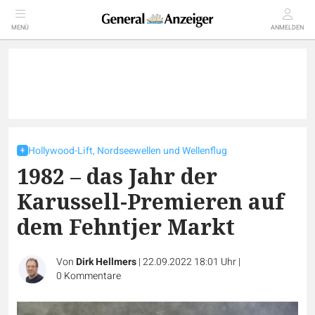
MENÜ
ANMELDEN
Hollywood-Lift, Nordseewellen und Wellenflug
1982 – das Jahr der
Karussell-Premieren auf
dem Fehntjer Markt
Von
Dirk Hellmers
|
22.09.2022 18:01 Uhr
|
0
Kommentare