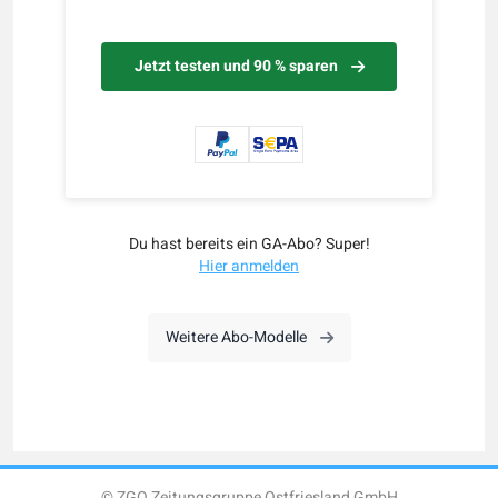
Jetzt testen und 90 % sparen
Du hast bereits ein GA-Abo? Super!
Hier anmelden
Weitere Abo-Modelle
© ZGO Zeitungsgruppe Ostfriesland GmbH