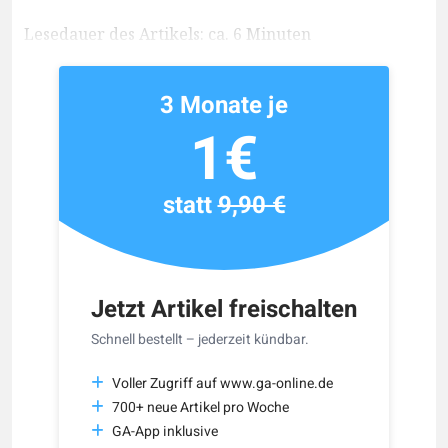
Lesedauer des Artikels: ca. 6 Minuten
3 Monate je
1€
statt
9,90 €
Jetzt Artikel freischalten
Schnell bestellt – jederzeit kündbar.
Voller Zugriff auf www.ga-online.de
700+ neue Artikel pro Woche
GA-App inklusive