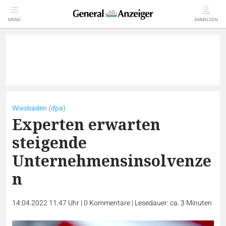
MENÜ
ANMELDEN
Wiesbaden (dpa)
Experten erwarten
steigende
Unternehmensinsolvenze
n
14.04.2022 11:47 Uhr
|
0
Kommentare
|
Lesedauer: ca. 3 Minuten