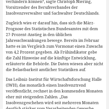
verhindern können“, sagte Christoph Niering,
Vorsitzender des Berufsverbandes der
Insolvenzverwalter und Sachwalter Deutschlands.
Zugleich wies er darauf hin, dass sich die März-
Prognose des Statistischen Bundesamtes mit dem
27-Prozent-Anstieg in den üblichen
Jahresschwankungen bewege. Bereits im Februar
hatte es im Vergleich zum Vormonat einen Zuwachs
von 4,2 Prozent gegeben. Als Frühindikator gebe
die Zahl Hinweise auf die künftige Entwicklung,
erläuterte die Behörde. Die Daten wiesen aber nicht
die Belastbarkeit amtlicher Statistiken auf.
Das Leibniz-Institut für Wirtschaftsforschung Halle
(IWH), das monatlich einen Insolvenztrend
veröffentlicht, rechnet in den kommenden Monaten
eher mit steigenden Zahlen. „Das
Insolvenzgeschehen wird seit mehreren Monaten
deutlich stärker vom Verarbeitenden Gewerbe