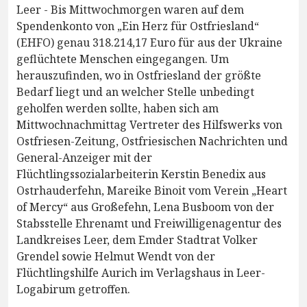
Leer - Bis Mittwochmorgen waren auf dem
Spendenkonto von „Ein Herz für Ostfriesland“
(EHFO) genau 318.214,17 Euro für aus der Ukraine
geflüchtete Menschen eingegangen. Um
herauszufinden, wo in Ostfriesland der größte
Bedarf liegt und an welcher Stelle unbedingt
geholfen werden sollte, haben sich am
Mittwochnachmittag Vertreter des Hilfswerks von
Ostfriesen-Zeitung, Ostfriesischen Nachrichten und
General-Anzeiger mit der
Flüchtlingssozialarbeiterin Kerstin Benedix aus
Ostrhauderfehn, Mareike Binoit vom Verein „Heart
of Mercy“ aus Großefehn, Lena Busboom von der
Stabsstelle Ehrenamt und Freiwilligenagentur des
Landkreises Leer, dem Emder Stadtrat Volker
Grendel sowie Helmut Wendt von der
Flüchtlingshilfe Aurich im Verlagshaus in Leer-
Logabirum getroffen.