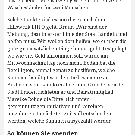
ausreichend – ebenso wenig wie ein nur einzelner
Wäscheständer für zwei Menschen.
Solche Punkte sind es, um die es auch dem
Hilfswerk EHFO geht. Braun: „Wir sind der
Meinung, dass in erster Linie der Staat handeln und
helfen muss. Wir wollen dort helfen, wo es über die
ganz grundsätzlichen Dinge hinaus geht. Festgelegt,
wo wie viel Geld ankommen soll, wurde am
Mittwochnachmittag noch nicht. Boden bat die
Beteiligten, einmal genau zu beziffern, welche
Summen benötigt würden. Insbesondere an
Busboom vom Landkreis Leer und Grendel von der
Stadt Emden richteten er und Beiratsmitglied
Mareike Rohde die Bitte, sich unter
gemeinnützigen Initiativen und Vereinen
umzuhören. In nächster Zeit soll entschieden
werden, welche Summen ausgezahlt werden.
So können Sie spenden