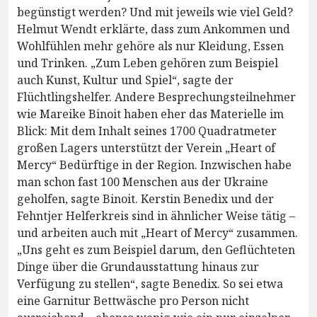
begünstigt werden? Und mit jeweils wie viel Geld?
Helmut Wendt erklärte, dass zum Ankommen und
Wohlfühlen mehr gehöre als nur Kleidung, Essen
und Trinken. „Zum Leben gehören zum Beispiel
auch Kunst, Kultur und Spiel“, sagte der
Flüchtlingshelfer. Andere Besprechungsteilnehmer
wie Mareike Binoit haben eher das Materielle im
Blick: Mit dem Inhalt seines 1700 Quadratmeter
großen Lagers unterstützt der Verein „Heart of
Mercy“ Bedürftige in der Region. Inzwischen habe
man schon fast 100 Menschen aus der Ukraine
geholfen, sagte Binoit. Kerstin Benedix und der
Fehntjer Helferkreis sind in ähnlicher Weise tätig –
und arbeiten auch mit „Heart of Mercy“ zusammen.
„Uns geht es zum Beispiel darum, den Geflüchteten
Dinge über die Grundausstattung hinaus zur
Verfügung zu stellen“, sagte Benedix. So sei etwa
eine Garnitur Bettwäsche pro Person nicht