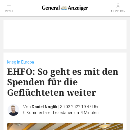
MENÜ
ANMELDEN
Krieg in Europa
EHFO: So geht es mit den
Spenden für die
Geflüchteten weiter
Von
Daniel Noglik
|
30.03.2022 19:47 Uhr
|
0
Kommentare
|
Lesedauer: ca. 4 Minuten