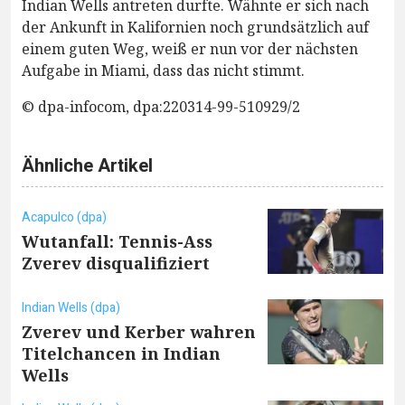
Indian Wells antreten durfte. Wähnte er sich nach
der Ankunft in Kalifornien noch grundsätzlich auf
einem guten Weg, weiß er nun vor der nächsten
Aufgabe in Miami, dass das nicht stimmt.
© dpa-infocom, dpa:220314-99-510929/2
Ähnliche Artikel
Acapulco (dpa)
Wutanfall: Tennis-Ass
Zverev disqualifiziert
Indian Wells (dpa)
Zverev und Kerber wahren
Titelchancen in Indian
Wells