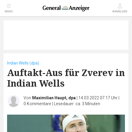
MENÜ
ANMELDEN
Indian Wells (dpa)
Auftakt-Aus für Zverev in
Indian Wells
Von
Maximilian Haupt, dpa
|
14.03.2022 07:17 Uhr
|
0
Kommentare
|
Lesedauer: ca. 3 Minuten