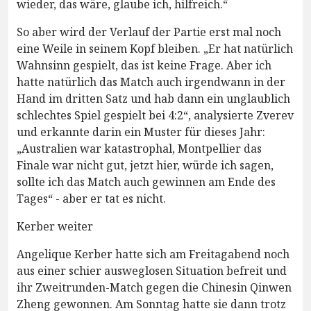
wieder, das wäre, glaube ich, hilfreich.“
So aber wird der Verlauf der Partie erst mal noch
eine Weile in seinem Kopf bleiben. „Er hat natürlich
Wahnsinn gespielt, das ist keine Frage. Aber ich
hatte natürlich das Match auch irgendwann in der
Hand im dritten Satz und hab dann ein unglaublich
schlechtes Spiel gespielt bei 4:2“, analysierte Zverev
und erkannte darin ein Muster für dieses Jahr:
„Australien war katastrophal, Montpellier das
Finale war nicht gut, jetzt hier, würde ich sagen,
sollte ich das Match auch gewinnen am Ende des
Tages“ - aber er tat es nicht.
Kerber weiter
Angelique Kerber hatte sich am Freitagabend noch
aus einer schier ausweglosen Situation befreit und
ihr Zweitrunden-Match gegen die Chinesin Qinwen
Zheng gewonnen. Am Sonntag hatte sie dann trotz