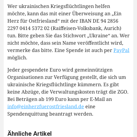
Wer ukrainischen Kriegsflüchtlingen helfen
möchte, kann das mit einer Überweisung an „Ein
Herz für Ostfriesland“ mit der IBAN DE 94 2856
2297 0414 5372 02 (Raiffeisen-Volksbank, Aurich)
tun. Bitte geben Sie das Stichwort „Ukraine“ an. Wer
nicht möchte, dass sein Name veröffentlicht wird,
vermerke das bitte. Eine Spende ist auch per
PayPal
möglich.
Jeder gespendete Euro wird gemeinnützigen
Organisationen zur Verfügung gestellt, die sich um
ukrainische Kriegsflüchtlinge kümmern. Es gibt
keine Abzüge, die Verwaltungskosten trägt die ZGO.
Bei Beträgen ab 199 Euro kann per E-Mail an
info@einherzfuerostfriesland.de
eine
Spendenquittung beantragt werden.
Ähnliche Artikel