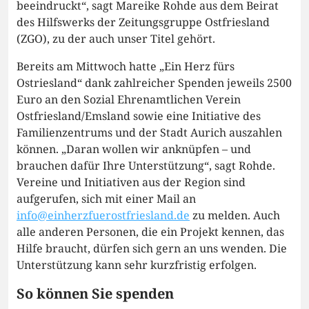
beeindruckt“, sagt Mareike Rohde aus dem Beirat
des Hilfswerks der Zeitungsgruppe Ostfriesland
(ZGO), zu der auch unser Titel gehört.
Bereits am Mittwoch hatte „Ein Herz fürs
Ostriesland“ dank zahlreicher Spenden jeweils 2500
Euro an den Sozial Ehrenamtlichen Verein
Ostfriesland/Emsland sowie eine Initiative des
Familienzentrums und der Stadt Aurich auszahlen
können. „Daran wollen wir anknüpfen – und
brauchen dafür Ihre Unterstützung“, sagt Rohde.
Vereine und Initiativen aus der Region sind
aufgerufen, sich mit einer Mail an
info@einherzfuerostfriesland.de
zu melden. Auch
alle anderen Personen, die ein Projekt kennen, das
Hilfe braucht, dürfen sich gern an uns wenden. Die
Unterstützung kann sehr kurzfristig erfolgen.
So können Sie spenden