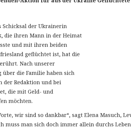
Spenden-Aktion für aus der Ukraine Geflüchtete
s Schicksal der Ukrainerin
, die ihren Mann in der Heimat
sste und mit ihren beiden
riesland geflüchtet ist, hat die
erührt. Nach unserer
g über die Familie haben sich
n der Redaktion und bei
t, die mit Geld- und
fen möchten.
Worte, wir sind so dankbar“, sagt Elena Masuch, Le
ich muss man sich doch immer allein durchs Leben