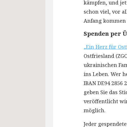
kämpfen, und jet
schon viel, vor 
Anfang kommen wi
Spenden per Ü
„Ein Herz für Ost
Ostfriesland (ZG
ukrainischen Fam
ins Leben. Wer h
IBAN DE94 2856 22
geben Sie das St
veröffentlicht wi
möglich.
Jeder gespendet