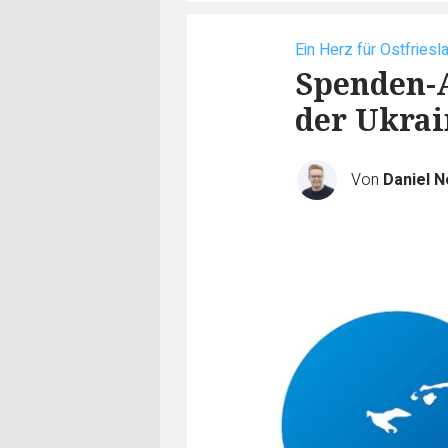
Ein Herz für Ostfriesl
Spenden-A
der Ukrai
Von
Daniel N