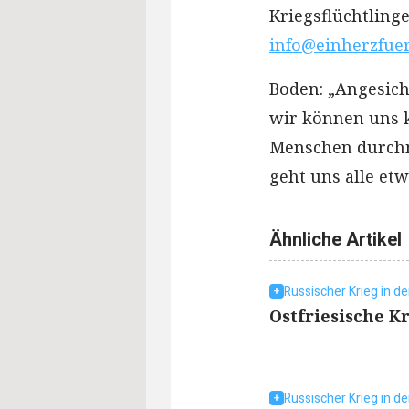
Kriegsflüchtling
info@einherzfuer
Boden: „Angesich
wir können uns k
Menschen durchm
geht uns alle etw
Ähnliche Artikel
Russischer Krieg in de
Ostfriesische Kr
Russischer Krieg in de