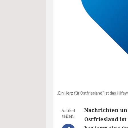
„Ein Herz für Ostfriesland“ ist das Hilf
Nachrichten und
Artikel
teilen:
Ostfriesland ist