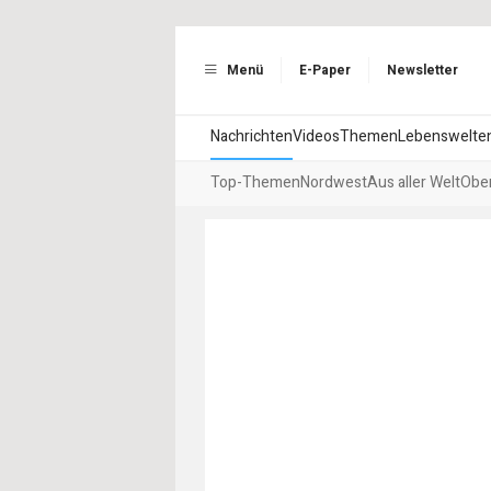
Menü
E-Paper
Newsletter
Nachrichten
Videos
Themen
Lebenswelte
Top-Themen
Nordwest
Aus aller Welt
Ober