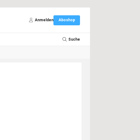
Anmelden
Aboshop
Suche