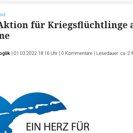
and
ktion für Kriegsflüchtlinge 
ne
oglik
|
01.03.2022 18:16 Uhr
|
0
Kommentare
|
Lesedauer: ca. 2 