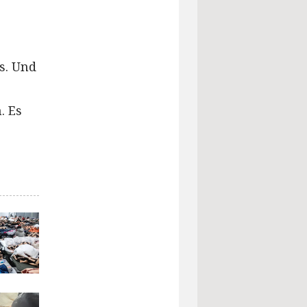
s. Und
. Es