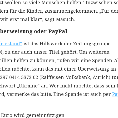
zt wollen so viele Menschen helfen.“ Inzwischen se
allem für die Kinder, zusammengekommen. „Für de
r erst mal klar“, sagt Masuch.
berweisung oder PayPal
friesland“
ist das Hilfswerk der Zeitungsgruppe
O), zu der auch unser Titel gehört. Um weiteren
ilien helfen zu können, rufen wir eine Spenden-A
elfen möchte, kann das mit einer Überweisung an 
97 0414 5372 02 (Raiffeisen-Volksbank, Aurich) tun
ichwort „Ukraine“ an. Wer nicht möchte, dass sei
rd, vermerke das bitte. Eine Spende ist auch per
Pa
e Euro wird gemeinnützigen