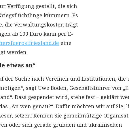
r Verfügung gestellt, die sich
Kriegsflüchtlinge kümmern. Es
e, die Verwaltungskosten trägt
rägen ab 199 Euro kann per E-
herzfuerostfriesland.de
eine
agt werden.
lle etwas an“
uf der Suche nach Vereinen und Institutionen, die
nötigen“, sagt Uwe Boden, Geschäftsführer von „E
land“. Dass gespendet wird, stehe fest – geklärt w
as „An wen genau?“. Dafür möchten wir auf Sie, l
eser, setzen: Kennen Sie gemeinnützige Organisat
eren oder sich gerade gründen und ukrainischen