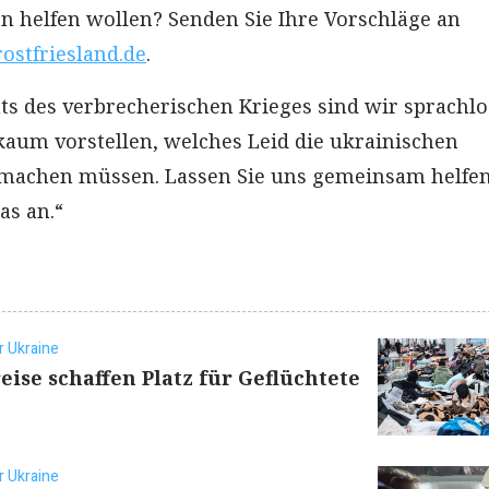
en helfen wollen? Senden Sie Ihre Vorschläge an
ostfriesland.de
.
ts des verbrecherischen Krieges sind wir sprachlo
aum vorstellen, welches Leid die ukrainischen
achen müssen. Lassen Sie uns gemeinsam helfen
as an.“
r Ukraine
eise schaffen Platz für Geflüchtete
r Ukraine