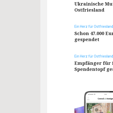
Ukrainische Mut
Ostfriesland
Ein Herz für Ostfrieslan
Schon 47.000 Eu
gespendet
Ein Herz für Ostfrieslan
Empfänger für f
Spendentopf ge