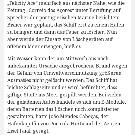
„Felicity Ace“ mehrfach aus nächster Nähe, wie die
Zeitung „Correio dos Açores“ unter Berufung auf
Sprecher der portugiesischen Marine berichtete.
Bisher war geplant, das Schiff erst zu einem Hafen
zu bringen und dann das Feuer zu löschen. Nun
aber werde der Einsatz von Löschgeräten auf
offenem Meer erwogen, hieß es.
Mit Wasser kann der am Mittwoch aus noch
unbekannter Ursache ausgebrochene Brand wegen
der Gefahr von Umweltverschmutzung größeren
Ausmaßes nicht gelöscht werden. Das Schiff hat
leichte Schlagseite und es wird befürchtet, dass
giftige Stoffe ins Meer gespült werden. Bei vielen
der geladenen Autos handele es sich um E-Modelle,
deren Batterien das Löschen noch komplizierter
gestalteten, hatte João Mendes Cabeças, der
Hafenkapitän von Porto da Horta auf der Azoren-
Insel Faial, gesagt.