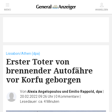
MENÜ
ANMELDEN
Lissabon/Athen (dpa)
Erster Toter von
brennender Autofähre
vor Korfu geborgen
Von
Alexia Angelopoulou und Emilio Rappold, dpa
|
20.02.2022 09:26 Uhr
|
0
Kommentare
|
Lesedauer: ca. 4 Minuten