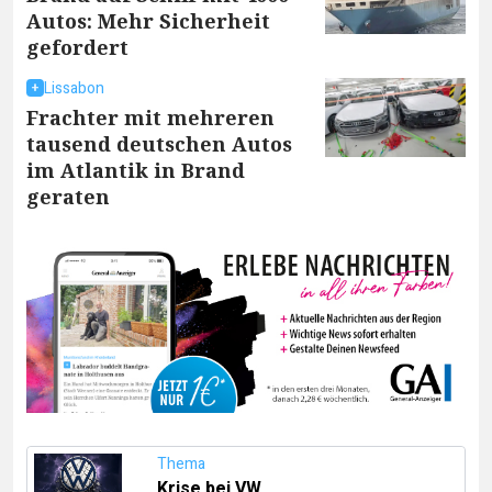
Autos: Mehr Sicherheit
gefordert
Lissabon
Frachter mit mehreren
tausend deutschen Autos
im Atlantik in Brand
geraten
Thema
Krise bei VW