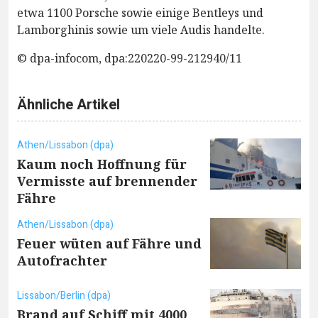
etwa 1100 Porsche sowie einige Bentleys und
Lamborghinis sowie um viele Audis handelte.
© dpa-infocom, dpa:220220-99-212940/11
Ähnliche Artikel
Athen/Lissabon (dpa)
Kaum noch Hoffnung für
Vermisste auf brennender
Fähre
Athen/Lissabon (dpa)
Feuer wüten auf Fähre und
Autofrachter
Lissabon/Berlin (dpa)
Brand auf Schiff mit 4000