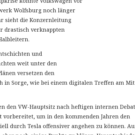
ipkrise könnte Volkswagen vor
erk Wolfsburg noch länger
 sieht die Konzernleitung
er drastisch verknappten
albleitern.
htschichten und
chten weit unter den
länen versetzen den
ch in Sorge, wie bei einem digitalen Treffen am Mi
ten den VW-Hauptsitz nach heftigen internen Deba
ut vorbereitet, um in den kommenden Jahren den
ell durch Tesla offensiver angehen zu können. A