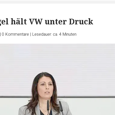
el hält VW unter Druck
|
0
Kommentare
|
Lesedauer: ca. 4 Minuten