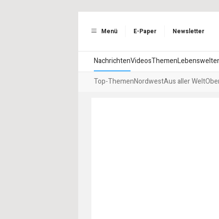
Menü
E-Paper
Newsletter
Nachrichten
Videos
Themen
Lebenswelte
Top-Themen
Nordwest
Aus aller Welt
Ober