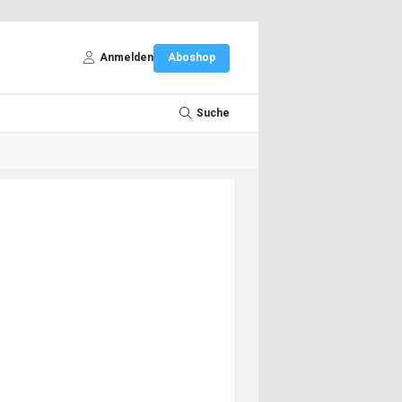
Anmelden
Aboshop
Suche