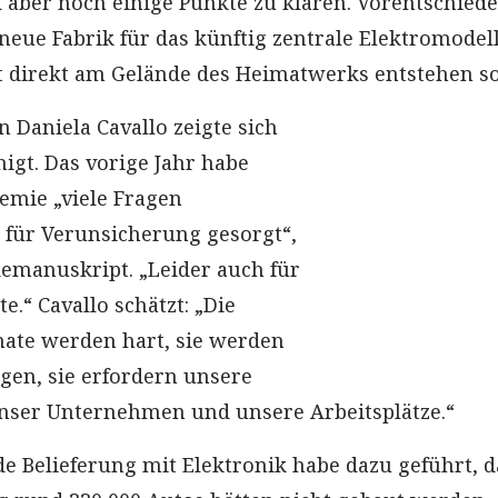
 aber noch einige Punkte zu klären. Vorentschied
 neue Fabrik für das künftig zentrale Elektromodel
t direkt am Gelände des Heimatwerks entstehen so
n Daniela Cavallo zeigte sich
gt. Das vorige Jahr habe
demie „viele Fragen
für Verunsicherung gesorgt“,
demanuskript. „Leider auch für
.“ Cavallo schätzt: „Die
te werden hart, sie werden
ngen, sie erfordern unsere
unser Unternehmen und unsere Arbeitsplätze.“
e Belieferung mit Elektronik habe dazu geführt, d