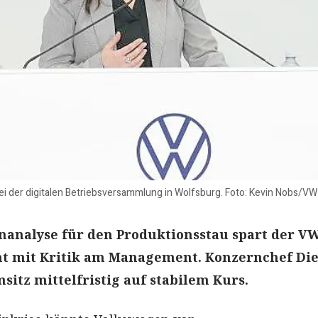
bei der digitalen Betriebsversammlung in Wolfsburg. Foto: Kevin Nobs/VW
nanalyse für den Produktionsstau spart der V
ht mit Kritik am Management. Konzernchef Die
sitz mittelfristig auf stabilem Kurs.