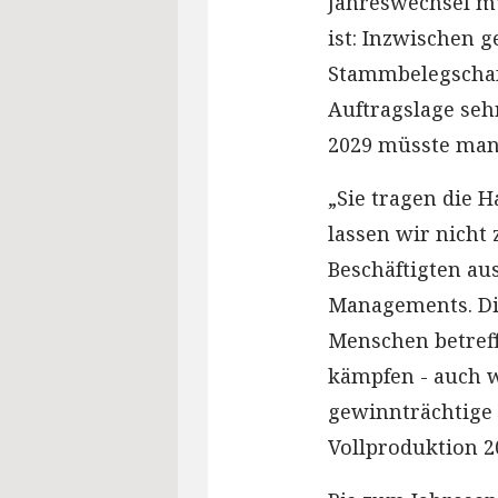
Jahreswechsel mus
ist: Inzwischen 
Stammbelegschaft“
Auftragslage seh
2029 müsste man
„Sie tragen die 
lassen wir nicht
Beschäftigten au
Managements. Di
Menschen betreff
kämpfen - auch w
gewinnträchtige 
Vollproduktion 2