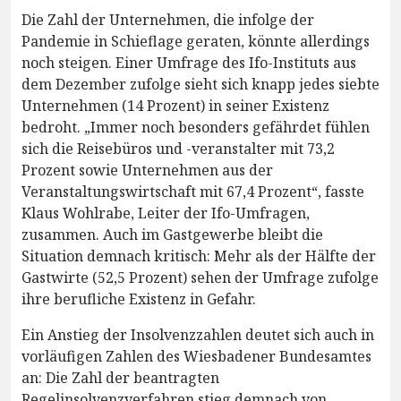
Die Zahl der Unternehmen, die infolge der
Pandemie in Schieflage geraten, könnte allerdings
noch steigen. Einer Umfrage des Ifo-Instituts aus
dem Dezember zufolge sieht sich knapp jedes siebte
Unternehmen (14 Prozent) in seiner Existenz
bedroht. „Immer noch besonders gefährdet fühlen
sich die Reisebüros und -veranstalter mit 73,2
Prozent sowie Unternehmen aus der
Veranstaltungswirtschaft mit 67,4 Prozent“, fasste
Klaus Wohlrabe, Leiter der Ifo-Umfragen,
zusammen. Auch im Gastgewerbe bleibt die
Situation demnach kritisch: Mehr als der Hälfte der
Gastwirte (52,5 Prozent) sehen der Umfrage zufolge
ihre berufliche Existenz in Gefahr.
Ein Anstieg der Insolvenzzahlen deutet sich auch in
vorläufigen Zahlen des Wiesbadener Bundesamtes
an: Die Zahl der beantragten
Regelinsolvenzverfahren stieg demnach von