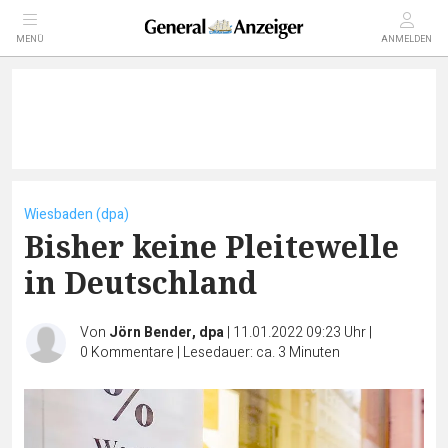
MENÜ
ANMELDEN
Wiesbaden (dpa)
Bisher keine Pleitewelle
in Deutschland
Von
Jörn Bender, dpa
|
11.01.2022 09:23 Uhr
|
0
Kommentare
|
Lesedauer: ca. 3 Minuten