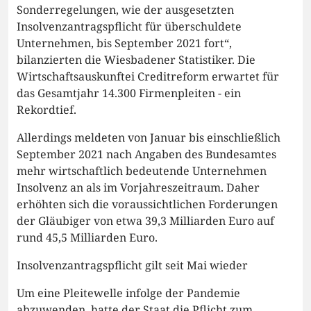
Sonderregelungen, wie der ausgesetzten
Insolvenzantragspflicht für überschuldete
Unternehmen, bis September 2021 fort“,
bilanzierten die Wiesbadener Statistiker. Die
Wirtschaftsauskunftei Creditreform erwartet für
das Gesamtjahr 14.300 Firmenpleiten - ein
Rekordtief.
Allerdings meldeten von Januar bis einschließlich
September 2021 nach Angaben des Bundesamtes
mehr wirtschaftlich bedeutende Unternehmen
Insolvenz an als im Vorjahreszeitraum. Daher
erhöhten sich die voraussichtlichen Forderungen
der Gläubiger von etwa 39,3 Milliarden Euro auf
rund 45,5 Milliarden Euro.
Insolvenzantragspflicht gilt seit Mai wieder
Um eine Pleitewelle infolge der Pandemie
abzuwenden, hatte der Staat die Pflicht zum