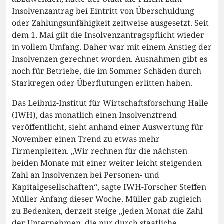
Insolvenzantrag bei Eintritt von Überschuldung
oder Zahlungsunfähigkeit zeitweise ausgesetzt. Seit
dem 1. Mai gilt die Insolvenzantragspflicht wieder
in vollem Umfang. Daher war mit einem Anstieg der
Insolvenzen gerechnet worden. Ausnahmen gibt es
noch für Betriebe, die im Sommer Schäden durch
Starkregen oder Überflutungen erlitten haben.
Das Leibniz-Institut für Wirtschaftsforschung Halle
(IWH), das monatlich einen Insolvenztrend
veröffentlicht, sieht anhand einer Auswertung für
November einen Trend zu etwas mehr
Firmenpleiten. „Wir rechnen für die nächsten
beiden Monate mit einer weiter leicht steigenden
Zahl an Insolvenzen bei Personen- und
Kapitalgesellschaften“, sagte IWH-Forscher Steffen
Müller Anfang dieser Woche. Müller gab zugleich
zu Bedenken, derzeit steige „jeden Monat die Zahl
der Unternehmen, die nur durch staatliche