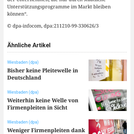
Unterstützungsprogramme im Markt bleiben
können“.
© dpa-infocom, dpa:211210-99-330626/3
Ähnliche Artikel
Wiesbaden (dpa)
Bisher keine Pleitewelle in
Deutschland
Wiesbaden (dpa)
Weiterhin keine Welle von
Firmenpleiten in Sicht
Wiesbaden (dpa)
Weniger Firmenpleiten dank