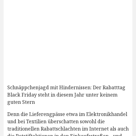
Schnäppchenjagd mit Hindernissen: Der Rabatttag
Black Friday steht in diesem Jahr unter keinem
guten Stern
Denn die Lieferengpässe etwa im Elektronikhandel
und bei Textilien überschatten sowohl die
traditionellen Rabattschlachten im Internet als auch
die Rotstiftaktionen in den Einkaufsstraßen - und