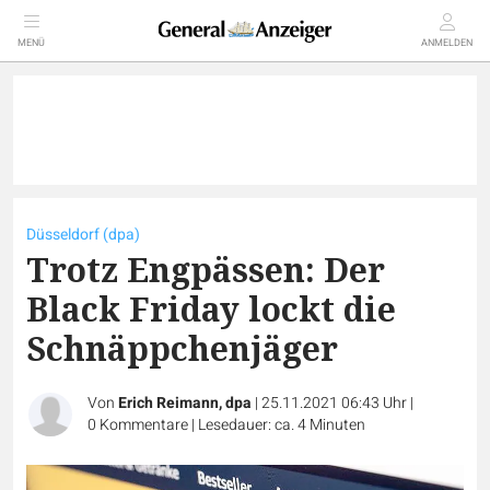
MENÜ
ANMELDEN
Düsseldorf (dpa)
Trotz Engpässen: Der
Black Friday lockt die
Schnäppchenjäger
Von
Erich Reimann, dpa
|
25.11.2021 06:43 Uhr
|
0
Kommentare
|
Lesedauer: ca. 4 Minuten