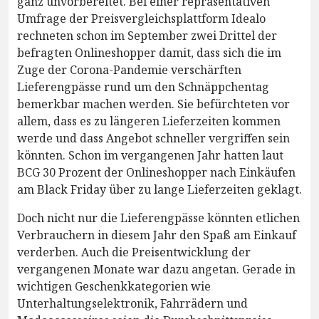
ganz unvorbereitet. Bei einer repräsentativen
Umfrage der Preisvergleichsplattform Idealo
rechneten schon im September zwei Drittel der
befragten Onlineshopper damit, dass sich die im
Zuge der Corona-Pandemie verschärften
Lieferengpässe rund um den Schnäppchentag
bemerkbar machen werden. Sie befürchteten vor
allem, dass es zu längeren Lieferzeiten kommen
werde und dass Angebot schneller vergriffen sein
könnten. Schon im vergangenen Jahr hatten laut
BCG 30 Prozent der Onlineshopper nach Einkäufen
am Black Friday über zu lange Lieferzeiten geklagt.
Doch nicht nur die Lieferengpässe könnten etlichen
Verbrauchern in diesem Jahr den Spaß am Einkauf
verderben. Auch die Preisentwicklung der
vergangenen Monate war dazu angetan. Gerade in
wichtigen Geschenkkategorien wie
Unterhaltungselektronik, Fahrrädern und