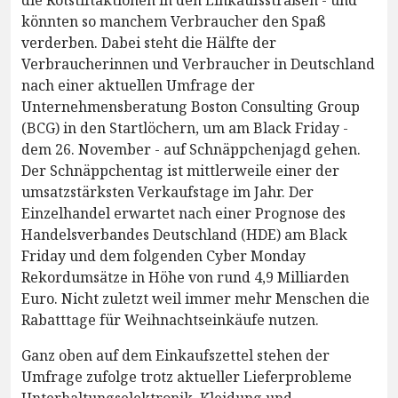
könnten so manchem Verbraucher den Spaß
verderben. Dabei steht die Hälfte der
Verbraucherinnen und Verbraucher in Deutschland
nach einer aktuellen Umfrage der
Unternehmensberatung Boston Consulting Group
(BCG) in den Startlöchern, um am Black Friday -
dem 26. November - auf Schnäppchenjagd gehen.
Der Schnäppchentag ist mittlerweile einer der
umsatzstärksten Verkaufstage im Jahr. Der
Einzelhandel erwartet nach einer Prognose des
Handelsverbandes Deutschland (HDE) am Black
Friday und dem folgenden Cyber Monday
Rekordumsätze in Höhe von rund 4,9 Milliarden
Euro. Nicht zuletzt weil immer mehr Menschen die
Rabatttage für Weihnachtseinkäufe nutzen.
Ganz oben auf dem Einkaufszettel stehen der
Umfrage zufolge trotz aktueller Lieferprobleme
Unterhaltungselektronik, Kleidung und