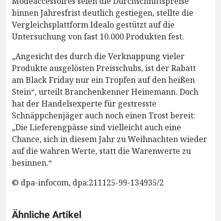
Modeaccessoires seien die Durchschnittspreise
binnen Jahresfrist deutlich gestiegen, stellte die
Vergleichsplattform Idealo gestützt auf die
Untersuchung von fast 10.000 Produkten fest.
„Angesicht des durch die Verknappung vieler
Produkte ausgelösten Preisschubs, ist der Rabatt
am Black Friday nur ein Tropfen auf den heißen
Stein“, urteilt Branchenkenner Heinemann. Doch
hat der Handelsexperte für gestresste
Schnäppchenjäger auch noch einen Trost bereit:
„Die Lieferengpässe sind vielleicht auch eine
Chance, sich in diesem Jahr zu Weihnachten wieder
auf die wahren Werte, statt die Warenwerte zu
besinnen.“
© dpa-infocom, dpa:211125-99-134935/2
Ähnliche Artikel