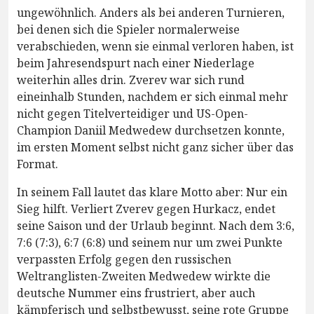
ungewöhnlich. Anders als bei anderen Turnieren,
bei denen sich die Spieler normalerweise
verabschieden, wenn sie einmal verloren haben, ist
beim Jahresendspurt nach einer Niederlage
weiterhin alles drin. Zverev war sich rund
eineinhalb Stunden, nachdem er sich einmal mehr
nicht gegen Titelverteidiger und US-Open-
Champion Daniil Medwedew durchsetzen konnte,
im ersten Moment selbst nicht ganz sicher über das
Format.
In seinem Fall lautet das klare Motto aber: Nur ein
Sieg hilft. Verliert Zverev gegen Hurkacz, endet
seine Saison und der Urlaub beginnt. Nach dem 3:6,
7:6 (7:3), 6:7 (6:8) und seinem nur um zwei Punkte
verpassten Erfolg gegen den russischen
Weltranglisten-Zweiten Medwedew wirkte die
deutsche Nummer eins frustriert, aber auch
kämpferisch und selbstbewusst, seine rote Gruppe