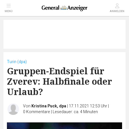
MENÜ
ANMELDEN
Turin (dpa)
Gruppen-Endspiel für
Zverev: Halbfinale oder
Urlaub?
Von
Kristina Puck, dpa
|
17.11.2021 12:53 Uhr
|
0
Kommentare
|
Lesedauer: ca. 4 Minuten