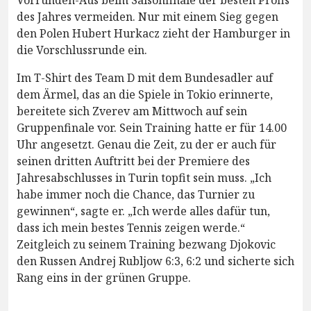
des Jahres vermeiden. Nur mit einem Sieg gegen
den Polen Hubert Hurkacz zieht der Hamburger in
die Vorschlussrunde ein.
Im T-Shirt des Team D mit dem Bundesadler auf
dem Ärmel, das an die Spiele in Tokio erinnerte,
bereitete sich Zverev am Mittwoch auf sein
Gruppenfinale vor. Sein Training hatte er für 14.00
Uhr angesetzt. Genau die Zeit, zu der er auch für
seinen dritten Auftritt bei der Premiere des
Jahresabschlusses in Turin topfit sein muss. „Ich
habe immer noch die Chance, das Turnier zu
gewinnen“, sagte er. „Ich werde alles dafür tun,
dass ich mein bestes Tennis zeigen werde.“
Zeitgleich zu seinem Training bezwang Djokovic
den Russen Andrej Rubljow 6:3, 6:2 und sicherte sich
Rang eins in der grünen Gruppe.