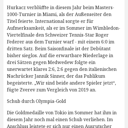
Hurkacz verblüffte in diesem Jahr beim Masters-
1000-Turnier in Miami, als der Außenseiter den
Titel feierte. International sorgte er für
Aufmerksamkeit, als er im Sommer im Wimbledon-
Viertelfinale den Schweizer Tennis-Star Roger
Federer aus dem Turnier warf - mit einem 6:0 im
dritten Satz. Beim Saisonfinale ist der Debütant
bisher sieglos. Auf die erwartbare Niederlage in
drei Sätzen gegen Medwedew folgte ein
unerwartet klares 2:6, 2:6 gegen den italienischen
Nachrücker Jannik Sinner, der das Publikum
begeisterte. „Wir sind beide andere Spieler jetzt“,
fügte Zverev zum Vergleich von 2019 an.
Schub durch Olympia-Gold
Die Goldmedaille von Tokio im Sommer hat ihm in
diesem Jahr noch mal einen Schub verliehen. Im
Anschluss leistete er sich nur einen Ausrutscher