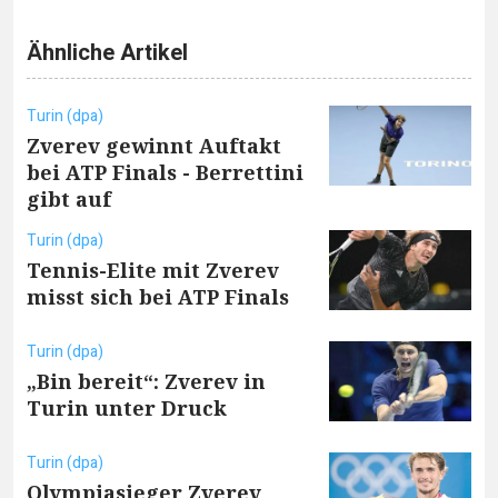
Ähnliche Artikel
Turin (dpa)
Zverev gewinnt Auftakt
bei ATP Finals - Berrettini
gibt auf
Turin (dpa)
Tennis-Elite mit Zverev
misst sich bei ATP Finals
Turin (dpa)
„Bin bereit“: Zverev in
Turin unter Druck
Turin (dpa)
Olympiasieger Zverev