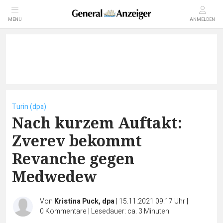
MENÜ
ANMELDEN
Turin (dpa)
Nach kurzem Auftakt:
Zverev bekommt
Revanche gegen
Medwedew
Von
Kristina Puck, dpa
|
15.11.2021 09:17 Uhr
|
0
Kommentare
|
Lesedauer: ca. 3 Minuten