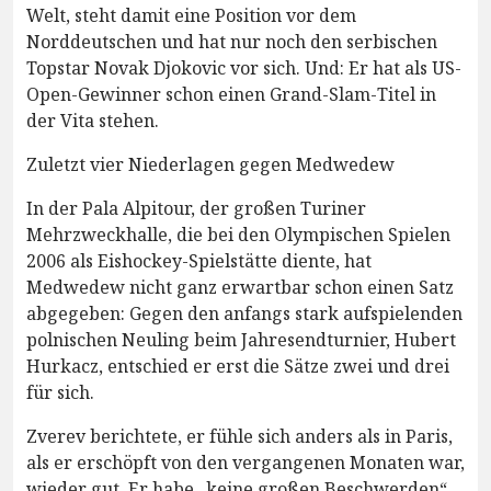
Welt, steht damit eine Position vor dem
Norddeutschen und hat nur noch den serbischen
Topstar Novak Djokovic vor sich. Und: Er hat als US-
Open-Gewinner schon einen Grand-Slam-Titel in
der Vita stehen.
Zuletzt vier Niederlagen gegen Medwedew
In der Pala Alpitour, der großen Turiner
Mehrzweckhalle, die bei den Olympischen Spielen
2006 als Eishockey-Spielstätte diente, hat
Medwedew nicht ganz erwartbar schon einen Satz
abgegeben: Gegen den anfangs stark aufspielenden
polnischen Neuling beim Jahresendturnier, Hubert
Hurkacz, entschied er erst die Sätze zwei und drei
für sich.
Zverev berichtete, er fühle sich anders als in Paris,
als er erschöpft von den vergangenen Monaten war,
wieder gut. Er habe „keine großen Beschwerden“