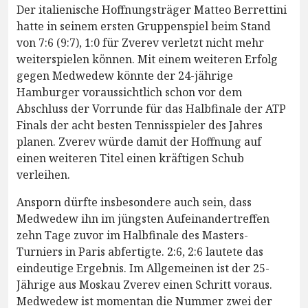
Der italienische Hoffnungsträger Matteo Berrettini
hatte in seinem ersten Gruppenspiel beim Stand
von 7:6 (9:7), 1:0 für Zverev verletzt nicht mehr
weiterspielen können. Mit einem weiteren Erfolg
gegen Medwedew könnte der 24-jährige
Hamburger voraussichtlich schon vor dem
Abschluss der Vorrunde für das Halbfinale der ATP
Finals der acht besten Tennisspieler des Jahres
planen. Zverev würde damit der Hoffnung auf
einen weiteren Titel einen kräftigen Schub
verleihen.
Ansporn dürfte insbesondere auch sein, dass
Medwedew ihn im jüngsten Aufeinandertreffen
zehn Tage zuvor im Halbfinale des Masters-
Turniers in Paris abfertigte. 2:6, 2:6 lautete das
eindeutige Ergebnis. Im Allgemeinen ist der 25-
Jährige aus Moskau Zverev einen Schritt voraus.
Medwedew ist momentan die Nummer zwei der