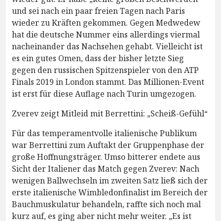
und sei nach ein paar freien Tagen nach Paris
wieder zu Kräften gekommen. Gegen Medwedew
hat die deutsche Nummer eins allerdings viermal
nacheinander das Nachsehen gehabt. Vielleicht ist
es ein gutes Omen, dass der bisher letzte Sieg
gegen den russischen Spitzenspieler von den ATP
Finals 2019 in London stammt. Das Millionen-Event
ist erst für diese Auflage nach Turin umgezogen.
Zverev zeigt Mitleid mit Berrettini: „Scheiß-Gefühl“
Für das temperamentvolle italienische Publikum
war Berrettini zum Auftakt der Gruppenphase der
große Hoffnungsträger. Umso bitterer endete aus
Sicht der Italiener das Match gegen Zverev: Nach
wenigen Ballwechseln im zweiten Satz ließ sich der
erste italienische Wimbledonfinalist im Bereich der
Bauchmuskulatur behandeln, raffte sich noch mal
kurz auf, es ging aber nicht mehr weiter. „Es ist