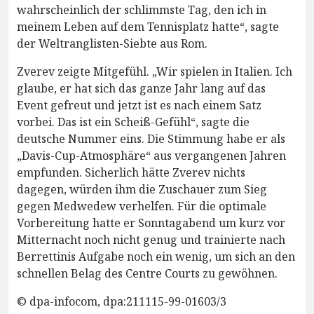
wahrscheinlich der schlimmste Tag, den ich in
meinem Leben auf dem Tennisplatz hatte“, sagte
der Weltranglisten-Siebte aus Rom.
Zverev zeigte Mitgefühl. „Wir spielen in Italien. Ich
glaube, er hat sich das ganze Jahr lang auf das
Event gefreut und jetzt ist es nach einem Satz
vorbei. Das ist ein Scheiß-Gefühl“, sagte die
deutsche Nummer eins. Die Stimmung habe er als
„Davis-Cup-Atmosphäre“ aus vergangenen Jahren
empfunden. Sicherlich hätte Zverev nichts
dagegen, würden ihm die Zuschauer zum Sieg
gegen Medwedew verhelfen. Für die optimale
Vorbereitung hatte er Sonntagabend um kurz vor
Mitternacht noch nicht genug und trainierte nach
Berrettinis Aufgabe noch ein wenig, um sich an den
schnellen Belag des Centre Courts zu gewöhnen.
© dpa-infocom, dpa:211115-99-01603/3