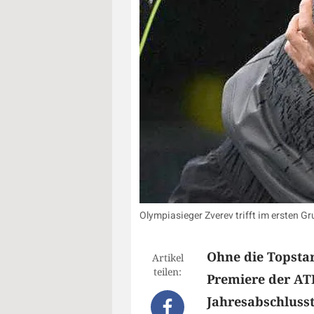
Olympiasieger Zverev trifft im ersten G
Ohne die Topstar
Artikel
teilen:
Premiere der ATP
Jahresabschlusst