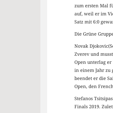
zum ersten Mal fü
auf, weil er im Vi
Satz mit 6:0 gewa
Die Grüne Grupp
Novak Djokovic(Se
Zverev und musst
Open unterlag er
in einem Jahr zu 
beendet er die Sa
Open, den Frenc
Stefanos Tsitsipa
Finals 2019. Zule