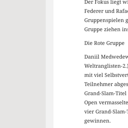
Der Fokus liegt w
Federer und Rafae
Gruppenspielen ge
Gruppe ziehen in
Die Rote Gruppe
Daniil Medwedew 
Weltranglisten-2.
mit viel Selbstver
Teilnehmer abges
Grand-Slam-Titel
Open vermasselte
vier Grand-Slam-
gewinnen.