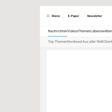
Menü
E-Paper
Newsletter
Nachrichten
Videos
Themen
Lebenswelten
Top-Themen
Nordwest
Aus aller Welt
Oberl