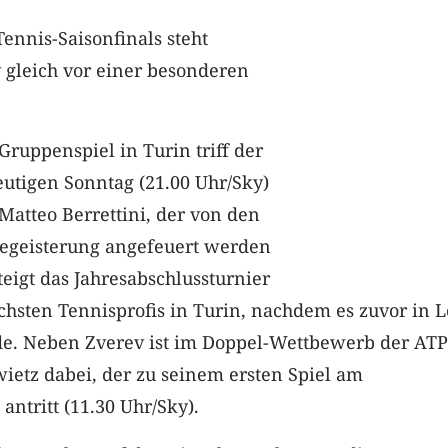
ennis-Saisonfinals steht
 gleich vor einer besonderen
Gruppenspiel in Turin triff der
tigen Sonntag (21.00 Uhr/Sky)
 Matteo Berrettini, der von den
egeisterung angefeuert werden
teigt das Jahresabschlussturnier
ichsten Tennisprofis in Turin, nachdem es zuvor in 
e. Neben Zverev ist im Doppel-Wettbewerb der ATP
ietz dabei, der zu seinem ersten Spiel am
antritt (11.30 Uhr/Sky).