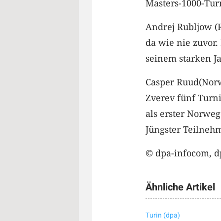
Masters-1000-Tur
Andrej Rubljow (Ru
da wie nie zuvor. 
seinem starken Ja
Casper Ruud(Norwe
Zverev fünf Turni
als erster Norweg
Jüngster Teilnehm
© dpa-infocom, d
Ähnliche Artikel
Turin (dpa)