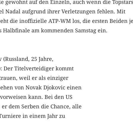
ie gewohnt auf den Einzeln, auch wenn die Topstar
l Nadal aufgrund ihrer Verletzungen fehlen. Mit
ht die inoffizielle ATP-WM los, die ersten Beiden j
s Halbfinale am kommenden Samstag ein.
(Russland, 25 Jahre,
): Der Titelverteidiger kommt
trauen, weil er als einziger
ehen von Novak Djokovic einen
 vorweisen kann. Bei den US
 er dem Serben die Chance, alle
Turniere in einem Jahr zu