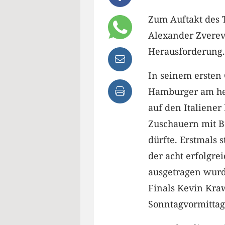
Zum Auftakt des T
Alexander Zverev
Herausforderung.
In seinem ersten 
Hamburger am heu
auf den Italiener
Zuschauern mit B
dürfte. Erstmals s
der acht erfolgre
ausgetragen wurd
Finals Kevin Kraw
Sonntagvormittag 