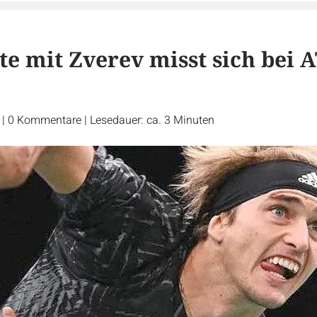
te mit Zverev misst sich bei 
r
|
0
Kommentare
|
Lesedauer: ca. 3 Minuten