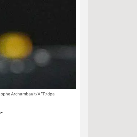
hristophe Archambault/AFP/dpa
-