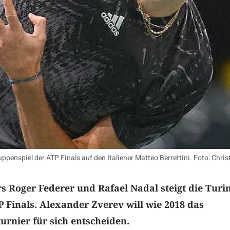
ruppenspiel der ATP Finals auf den Italiener Matteo Berrettini. Foto: C
s Roger Federer und Rafael Nadal steigt die Turin
 Finals. Alexander Zverev will wie 2018 das
urnier für sich entscheiden.