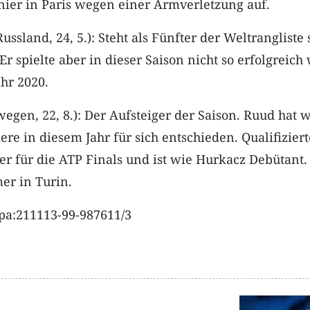
nier in Paris wegen einer Armverletzung auf.
ssland, 24, 5.): Steht als Fünfter der Weltrangliste 
Er spielte aber in dieser Saison nicht so erfolgreich 
hr 2020.
gen, 22, 8.): Der Aufsteiger der Saison. Ruud hat 
ere in diesem Jahr für sich entschieden. Qualifiziert
er für die ATP Finals und ist wie Hurkacz Debütant.
er in Turin.
pa:211113-99-987611/3