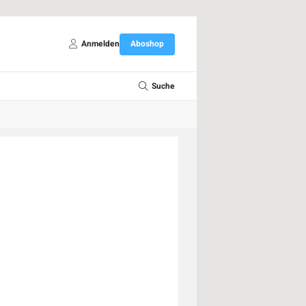
Anmelden
Aboshop
Suche