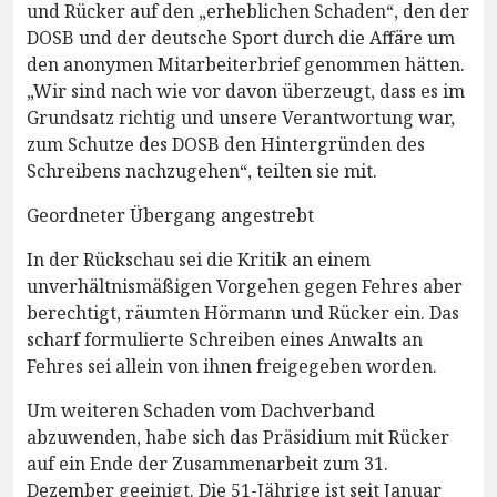
und Rücker auf den „erheblichen Schaden“, den der
DOSB und der deutsche Sport durch die Affäre um
den anonymen Mitarbeiterbrief genommen hätten.
„Wir sind nach wie vor davon überzeugt, dass es im
Grundsatz richtig und unsere Verantwortung war,
zum Schutze des DOSB den Hintergründen des
Schreibens nachzugehen“, teilten sie mit.
Geordneter Übergang angestrebt
In der Rückschau sei die Kritik an einem
unverhältnismäßigen Vorgehen gegen Fehres aber
berechtigt, räumten Hörmann und Rücker ein. Das
scharf formulierte Schreiben eines Anwalts an
Fehres sei allein von ihnen freigegeben worden.
Um weiteren Schaden vom Dachverband
abzuwenden, habe sich das Präsidium mit Rücker
auf ein Ende der Zusammenarbeit zum 31.
Dezember geeinigt. Die 51-Jährige ist seit Januar