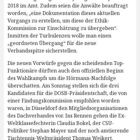
2018 im Amt. Zudem seien die Anwälte beauftragt
worden, „eine Dokumentation dieses aktuellen
Vorgangs zu erstellen, um diese der Ethik-
Kommission zur Einschätzung zu übergeben“.
Inmitten der Turbulenzen wolle man einen
„geordneten Übergang“ für die neue
Verbandsspitze sicherstellen.
Die neuen Vorwürfe gegen die scheidenden Top-
Funktionäre dürften auch den offiziellen Beginn
des Wahlkampfs um die Hörmann-Nachfolge
überschatten. Am Sonntag stellen sich die drei
Kandidaten für die DOSB-Präsidentschaft, die von
einer Findungskommission empfohlen worden
waren, in Düsseldorf den Mitgliedsorganisationen
des Dachverbandes vor. Ins Rennen gehen die Ex-
Weltklassefechterin Claudia Bokel, der CSU-
Politiker Stephan Mayer und der noch amtierende
Tischtennis-Weltpräsident Thomas Weikert.