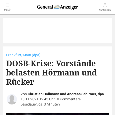
MENÜ
ANMELDEN
Frankfurt/Main (dpa)
DOSB-Krise: Vorstände
belasten Hörmann und
Rücker
Von
Christian Hollmann und Andreas Schirmer, dpa
|
13.11.2021 12:43 Uhr
|
0
Kommentare
|
Lesedauer: ca. 3 Minuten