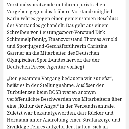
Vorstandsvorsitzende mit ihrem juristischen
Vorgehen gegen das frühere Vorstandsmitglied
Karin Fehres gegen einen gemeinsamen Beschluss
des Vorstandes gehandelt. Das geht aus einem
Schreiben von Leistungssport-Vorstand Dirk
Schimmelpfennig, Finanzvorstand Thomas Arnold
und Sportjugend-Geschäftsführerin Christina
Gassner an die Mitarbeiter des Deutschen
Olympischen Sportbundes hervor, das der
Deutschen Presse-Agentur vorliegt.
„Den gesamten Vorgang bedauern wir zutiefst“,
heißt es in der Stellungnahme. Auslöser der
Turbulenzen beim DOSB waren anonym
veröffentlichte Beschwerden von Mitarbeitern über
eine „Kultur der Angst“ in der Verbandszentrale.
Zuletzt war bekanntgeworden, dass Rücker und
Hörmann unter Androhung einer Strafanzeige und
Zivilklage Fehres aufgefordert hatten, sich als