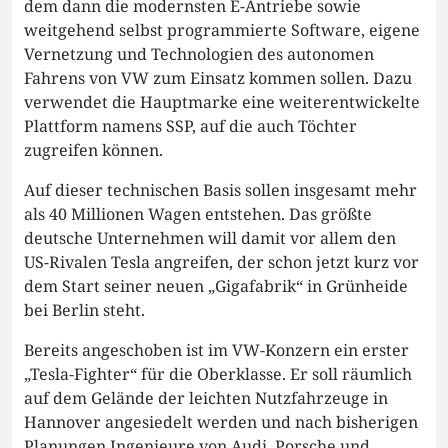
dem dann die modernsten E-Antriebe sowie
weitgehend selbst programmierte Software, eigene
Vernetzung und Technologien des autonomen
Fahrens von VW zum Einsatz kommen sollen. Dazu
verwendet die Hauptmarke eine weiterentwickelte
Plattform namens SSP, auf die auch Töchter
zugreifen können.
Auf dieser technischen Basis sollen insgesamt mehr
als 40 Millionen Wagen entstehen. Das größte
deutsche Unternehmen will damit vor allem den
US-Rivalen Tesla angreifen, der schon jetzt kurz vor
dem Start seiner neuen „Gigafabrik“ in Grünheide
bei Berlin steht.
Bereits angeschoben ist im VW-Konzern ein erster
„Tesla-Fighter“ für die Oberklasse. Er soll räumlich
auf dem Gelände der leichten Nutzfahrzeuge in
Hannover angesiedelt werden und nach bisherigen
Planungen Ingenieure von Audi, Porsche und