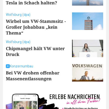
Tesla in Schach halten?
Wolfsburg (dpa)
Wirbel um VW-Stammsitz -
Großer Jobabbau „kein
Thema“
Wolfsburg (dpa)
Chipmangel hält VW unter
Druck
Konzernumbau
Bei VW drohen offenbar
Massenentlassungen