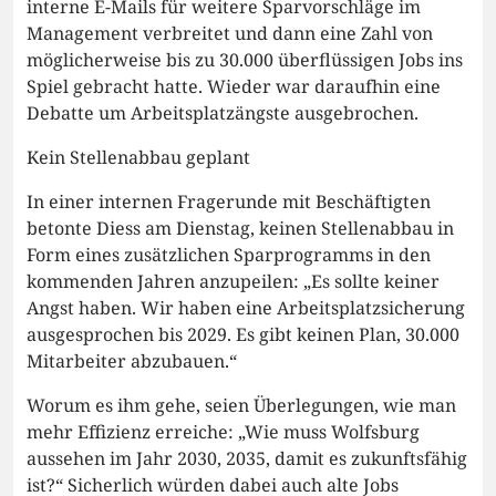
interne E-Mails für weitere Sparvorschläge im
Management verbreitet und dann eine Zahl von
möglicherweise bis zu 30.000 überflüssigen Jobs ins
Spiel gebracht hatte. Wieder war daraufhin eine
Debatte um Arbeitsplatzängste ausgebrochen.
Kein Stellenabbau geplant
In einer internen Fragerunde mit Beschäftigten
betonte Diess am Dienstag, keinen Stellenabbau in
Form eines zusätzlichen Sparprogramms in den
kommenden Jahren anzupeilen: „Es sollte keiner
Angst haben. Wir haben eine Arbeitsplatzsicherung
ausgesprochen bis 2029. Es gibt keinen Plan, 30.000
Mitarbeiter abzubauen.“
Worum es ihm gehe, seien Überlegungen, wie man
mehr Effizienz erreiche: „Wie muss Wolfsburg
aussehen im Jahr 2030, 2035, damit es zukunftsfähig
ist?“ Sicherlich würden dabei auch alte Jobs