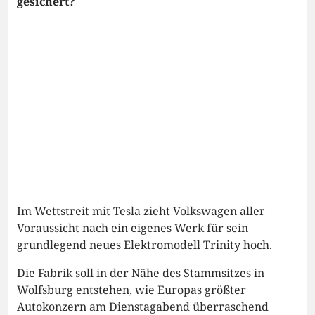
gesichert?
Im Wettstreit mit Tesla zieht Volkswagen aller
Voraussicht nach ein eigenes Werk für sein
grundlegend neues Elektromodell Trinity hoch.
Die Fabrik soll in der Nähe des Stammsitzes in
Wolfsburg entstehen, wie Europas größter
Autokonzern am Dienstagabend überraschend