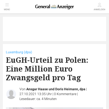
MENÜ
ANMELDEN
Luxemburg (dpa)
EuGH-Urteil zu Polen:
Eine Million Euro
Zwangsgeld pro Tag
Von
Ansgar Haase und Doris Heimann, dpa
|
27.10.2021 13:35 Uhr
|
0
Kommentare
|
Lesedauer: ca. 4 Minuten