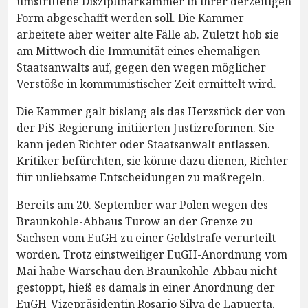
umstrittene Disziplinarkammer in ihrer derzeitigen
Form abgeschafft werden soll. Die Kammer
arbeitete aber weiter alte Fälle ab. Zuletzt hob sie
am Mittwoch die Immunität eines ehemaligen
Staatsanwalts auf, gegen den wegen möglicher
Verstöße in kommunistischer Zeit ermittelt wird.
Die Kammer galt bislang als das Herzstück der von
der PiS-Regierung initiierten Justizreformen. Sie
kann jeden Richter oder Staatsanwalt entlassen.
Kritiker befürchten, sie könne dazu dienen, Richter
für unliebsame Entscheidungen zu maßregeln.
Bereits am 20. September war Polen wegen des
Braunkohle-Abbaus Turow an der Grenze zu
Sachsen vom EuGH zu einer Geldstrafe verurteilt
worden. Trotz einstweiliger EuGH-Anordnung vom
Mai habe Warschau den Braunkohle-Abbau nicht
gestoppt, hieß es damals in einer Anordnung der
EuGH-Vizepräsidentin Rosario Silva de Lapuerta.