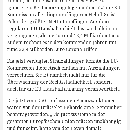
könnte, ihr unliebsame Urteile des EuGH zu
ignorieren. Bei Finanzangelegenheiten sitzt die EU-
Kommission allerdings am längeren Hebel. So ist
Polen der größter Netto-Empfänger. Aus dem
regulären EU-Haushalt erhielt das Land allein im
vergangenen Jahr netto rund 12,4 Milliarden Euro.
Zudem rechnet es in den kommenden Jahren mit
rund 23,9 Milliarden Euro Corona-Hilfen.
Die jetzt verfügten Strafzahlungen könnte die EU-
Kommission theoretisch einfach mit Auszahlungen
verrechnen. Sie ist nämlich nicht nur für die
Überwachung der Rechtsstaatlichkeit, sondern
auch für die EU-Haushaltsführung verantwortlich.
Die jetzt vom EuGH erlassenen Finanzsanktionen
waren von der Brüsseler Behörde am 9. September
beantragt worden. „Die Justizsysteme in der
gesamten Europäischen Union müssen unabhängig
und fair sein“, hatte von der Leyen damals