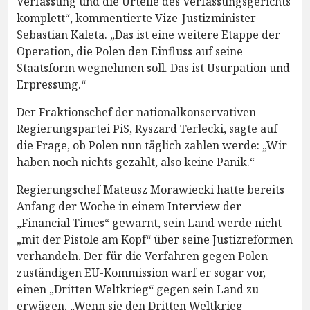
Verfassung und die Urteile des Verfassungsgerichts
komplett“, kommentierte Vize-Justizminister
Sebastian Kaleta. „Das ist eine weitere Etappe der
Operation, die Polen den Einfluss auf seine
Staatsform wegnehmen soll. Das ist Usurpation und
Erpressung.“
Der Fraktionschef der nationalkonservativen
Regierungspartei PiS, Ryszard Terlecki, sagte auf
die Frage, ob Polen nun täglich zahlen werde: „Wir
haben noch nichts gezahlt, also keine Panik.“
Regierungschef Mateusz Morawiecki hatte bereits
Anfang der Woche in einem Interview der
„Financial Times“ gewarnt, sein Land werde nicht
„mit der Pistole am Kopf“ über seine Justizreformen
verhandeln. Der für die Verfahren gegen Polen
zuständigen EU-Kommission warf er sogar vor,
einen „Dritten Weltkrieg“ gegen sein Land zu
erwägen. „Wenn sie den Dritten Weltkrieg