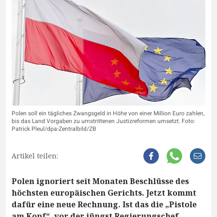
Polen soll ein tägliches Zwangsgeld in Höhe von einer Million Euro zahlen,
bis das Land Vorgaben zu umstrittenen Justizreformen umsetzt. Foto:
Patrick Pleul/dpa-Zentralbild/ZB
Artikel teilen:
Polen ignoriert seit Monaten Beschlüsse des
höchsten europäischen Gerichts. Jetzt kommt
dafür eine neue Rechnung. Ist das die „Pistole
am Kopf“, vor der jüngst Regierungschef