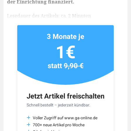
der Einrichtung finanziert.
Lesedauer des Artikels: ca. 2 Minuten
3 Monate je
1€
statt
9,90 €
Jetzt Artikel freischalten
Schnell bestellt – jederzeit kündbar.
Voller Zugriff auf www.ga-online.de
700+ neue Artikel pro Woche