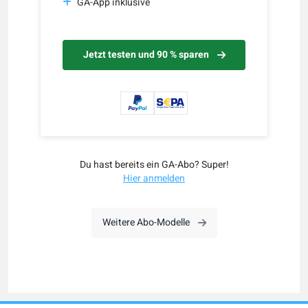
GA-App inklusive
Jetzt testen und 90 % sparen
Du hast bereits ein GA-Abo? Super!
Hier anmelden
Weitere Abo-Modelle