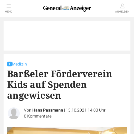
MENÜ
ANMELDEN
Medizin
Barßeler Förderverein
Kids auf Spenden
angewiesen
Von
Hans Passmann
|
13.10.2021 14:03 Uhr
|
0
Kommentare