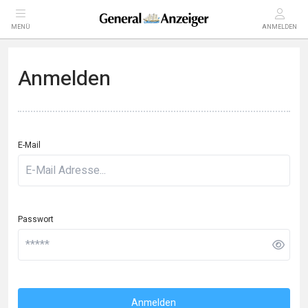
MENÜ
ANMELDEN
Anmelden
E-Mail
Passwort
Anmelden