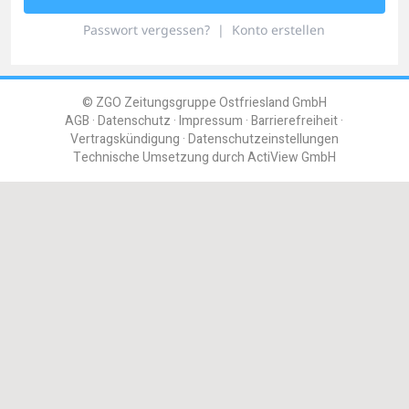
Passwort vergessen?
|
Konto erstellen
© ZGO Zeitungsgruppe Ostfriesland GmbH
AGB
Datenschutz
Impressum
Barrierefreiheit
Vertragskündigung
Datenschutzeinstellungen
Technische Umsetzung durch
ActiView GmbH
Einloggen
Registrieren
Benutzername oder E-Mail
Passwort