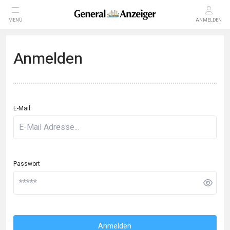
MENÜ
ANMELDEN
Anmelden
E-Mail
Passwort
Anmelden