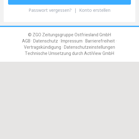
Passwort vergessen?
|
Konto erstellen
© ZGO Zeitungsgruppe Ostfriesland GmbH
AGB
Datenschutz
Impressum
Barrierefreiheit
Vertragskündigung
Datenschutzeinstellungen
Technische Umsetzung durch
ActiView GmbH
Einloggen
Registrieren
Benutzername oder E-Mail
Passwort