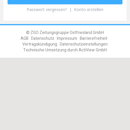
Passwort vergessen?
|
Konto erstellen
© ZGO Zeitungsgruppe Ostfriesland GmbH
AGB
Datenschutz
Impressum
Barrierefreiheit
Vertragskündigung
Datenschutzeinstellungen
Technische Umsetzung durch
ActiView GmbH
Einloggen
Registrieren
Benutzername oder E-Mail
Passwort