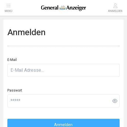
MENÜ
ANMELDEN
Anmelden
E-Mail
Passwort
Anmelden