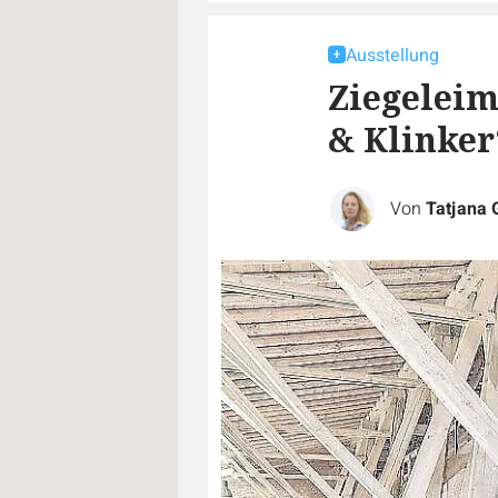
Ausstellung
Ziegelei
& Klinker
Von
Tatjana 