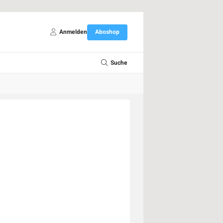
Anmelden
Aboshop
Suche