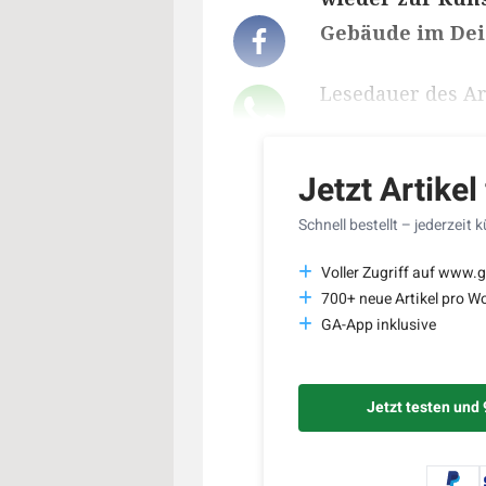
Gebäude im Dei
Lesedauer des Art
Jetzt Artikel
Schnell bestellt – jederzeit 
Voller Zugriff auf www.g
700+ neue Artikel pro W
GA-App inklusive
Jetzt testen und