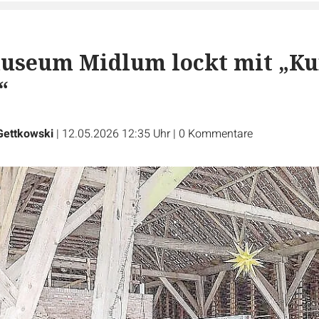
museum Midlum lockt mit „Ku
“
Gettkowski
|
12.05.2026 12:35 Uhr
|
0
Kommentare