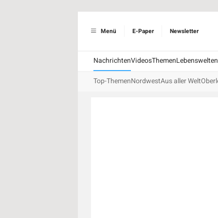
Menü
E-Paper
Newsletter
Nachrichten
Videos
Themen
Lebenswelten
Top-Themen
Nordwest
Aus aller Welt
Oberl