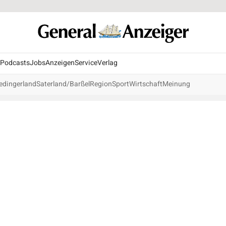
Podcasts
Jobs
Anzeigen
Service
Verlag
edingerland
Saterland/Barßel
Region
Sport
Wirtschaft
Meinung