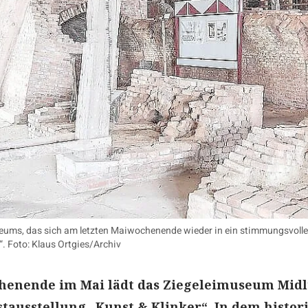
seums, das sich am letzten Maiwochenende wieder in ein stimmungsvolle
“. Foto: Klaus Ortgies/Archiv
henende im Mai lädt das Ziegeleimuseum Mid
tausstellung „Kunst & Klinker“. In dem histor