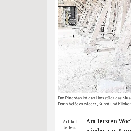
Der Ringofen ist das Herzstück des Mu
Dann heißt es wieder „Kunst und Klinker
Am letzten Woc
Artikel
teilen:
wieder zur Kuns