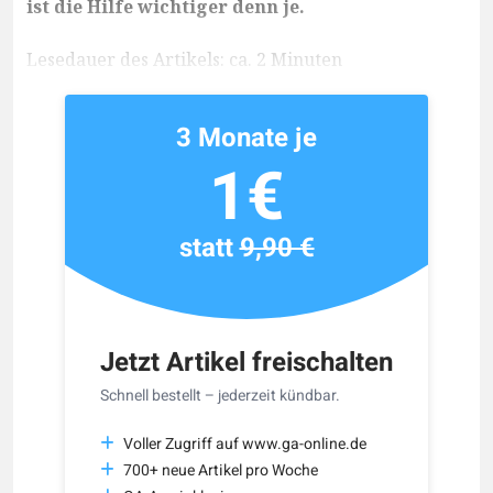
ist die Hilfe wichtiger denn je.
Lesedauer des Artikels: ca. 2 Minuten
3 Monate je
1€
statt
9,90 €
Jetzt Artikel freischalten
Schnell bestellt – jederzeit kündbar.
Voller Zugriff auf www.ga-online.de
700+ neue Artikel pro Woche