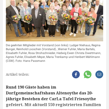
Die geehrten Mitglieder mit Vorstand (von links): Ludger Niehaus, Regina
Bunger, Reinhold Looschen (Vorstand) , Werner Fuhler, Maria Bartels,
Elisabeth Fuhler, Rosa Strohschnieder, Hedwig Ewen Christa Dwertmann,
Agnes Fuhler, Elisabeth Meyer, Maria Trenkamp und Heribert Mählmann
(CSW). Foto: Hans Passmann
Artikel teilen:
Rund 190 Gäste haben im
Dorfgemeinschaftshaus Altenoythe das 20-
jährige Bestehen der CarLa Tafel Friesoythe
gefeiert. Mit aktuell 550 registrierten Familien