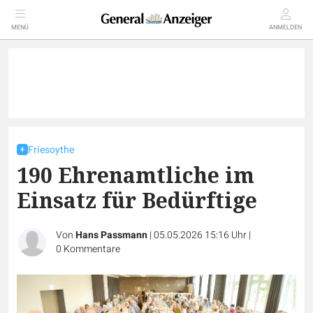
MENÜ
ANMELDEN
Friesoythe
190 Ehrenamtliche im
Einsatz für Bedürftige
Von
Hans Passmann
|
05.05.2026 15:16 Uhr
|
0
Kommentare