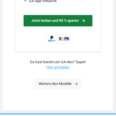
GA-App inklusive
Jetzt testen und 90 % sparen
Du hast bereits ein GA-Abo? Super!
Hier anmelden
Weitere Abo-Modelle