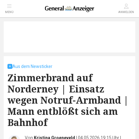
MENÜ
ANMELDEN
Aus dem Newsticker
Zimmerbrand auf
Norderney | Einsatz
wegen Notruf-Armband |
Mann entblößt sich am
Bahnhof
Von
Kristina Groeneveld
|
04.05.2026 19:15 Uhr
|