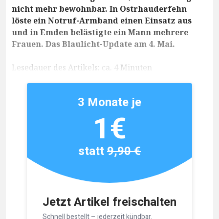
nicht mehr bewohnbar. In Ostrhauderfehn
löste ein Notruf-Armband einen Einsatz aus
und in Emden belästigte ein Mann mehrere
Frauen. Das Blaulicht-Update am 4. Mai.
Lesedauer des Artikels: ca. 4 Minuten
3 Monate je
1€
statt
9,90 €
Jetzt Artikel freischalten
Schnell bestellt – jederzeit kündbar.