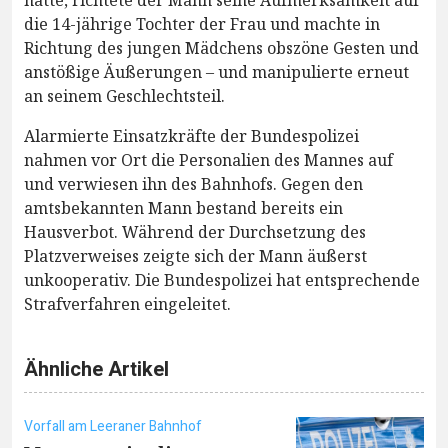
hatte, richtete der Mann seine Aufmerksamkeit auf
die 14-jährige Tochter der Frau und machte in
Richtung des jungen Mädchens obszöne Gesten und
anstößige Äußerungen – und manipulierte erneut
an seinem Geschlechtsteil.
Alarmierte Einsatzkräfte der Bundespolizei
nahmen vor Ort die Personalien des Mannes auf
und verwiesen ihn des Bahnhofs. Gegen den
amtsbekannten Mann bestand bereits ein
Hausverbot. Während der Durchsetzung des
Platzverweises zeigte sich der Mann äußerst
unkooperativ. Die Bundespolizei hat entsprechende
Strafverfahren eingeleitet.
Ähnliche Artikel
Vorfall am Leeraner Bahnhof