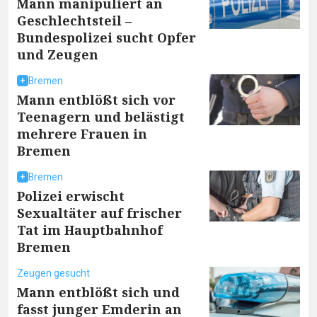
Mann manipuliert an
Geschlechtsteil –
Bundespolizei sucht Opfer
und Zeugen
Bremen
Mann entblößt sich vor
Teenagern und belästigt
mehrere Frauen in
Bremen
Bremen
Polizei erwischt
Sexualtäter auf frischer
Tat im Hauptbahnhof
Bremen
Zeugen gesucht
Mann entblößt sich und
fasst junger Emderin an