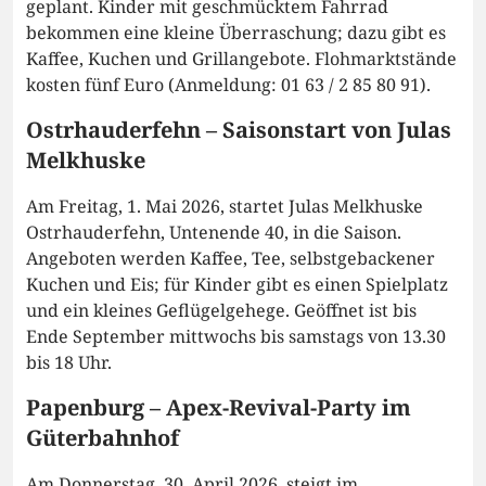
geplant. Kinder mit geschmücktem Fahrrad
bekommen eine kleine Überraschung; dazu gibt es
Kaffee, Kuchen und Grillangebote. Flohmarktstände
kosten fünf Euro (Anmeldung: 01 63 / 2 85 80 91).
Ostrhauderfehn – Saisonstart von Julas
Melkhuske
Am Freitag, 1. Mai 2026, startet Julas Melkhuske
Ostrhauderfehn, Untenende 40, in die Saison.
Angeboten werden Kaffee, Tee, selbstgebackener
Kuchen und Eis; für Kinder gibt es einen Spielplatz
und ein kleines Geflügelgehege. Geöffnet ist bis
Ende September mittwochs bis samstags von 13.30
bis 18 Uhr.
Papenburg – Apex-Revival-Party im
Güterbahnhof
Am Donnerstag, 30. April 2026, steigt im