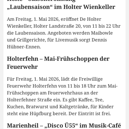
„Laubensaison“ im Holter Wienkeller
Am Freitag, 1. Mai 2026, eröffnet De Holter
Wienkeller, Holter Landstraße 20, von 11 bis 22 Uhr
die Laubensaison. Angeboten werden Maibowle
und Grillgerichte, für Livemusik sorgt Dennis
Hübner-Ennen.
Holterfehn – Mai-Frühschoppen der
Feuerwehr
Für Freitag, 1. Mai 2026, lädt die Freiwillige
Feuerwehr Holterfehn von 11 bis 18 Uhr zum Mai-
Frühschoppen am Feuerwehrhaus an der
Holterfehner Straße ein. Es gibt Kaffee, Tee,
Kuchen, Bratwurst und Kaltgetränke, für Kinder
steht eine Hüpfburg bereit. Der Eintritt ist frei.
Marienheil – „Disco Ü55“ im Musik-Café