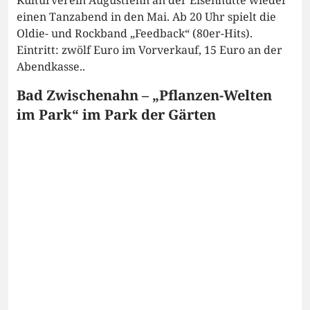
Kulturverein Augustfehn an der Eisenhütte wieder
einen Tanzabend in den Mai. Ab 20 Uhr spielt die
Oldie- und Rockband „Feedback“ (80er-Hits).
Eintritt: zwölf Euro im Vorverkauf, 15 Euro an der
Abendkasse..
Bad Zwischenahn – „Pflanzen-Welten
im Park“ im Park der Gärten