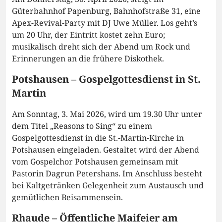
Güterbahnhof Papenburg, Bahnhofstraße 31, eine
Apex-Revival-Party mit DJ Uwe Müller. Los geht’s
um 20 Uhr, der Eintritt kostet zehn Euro;
musikalisch dreht sich der Abend um Rock und
Erinnerungen an die frühere Diskothek.
Potshausen – Gospelgottesdienst in St.
Martin
Am Sonntag, 3. Mai 2026, wird um 19.30 Uhr unter
dem Titel „Reasons to Sing“ zu einem
Gospelgottesdienst in die St.-Martin-Kirche in
Potshausen eingeladen. Gestaltet wird der Abend
vom Gospelchor Potshausen gemeinsam mit
Pastorin Dagrun Petershans. Im Anschluss besteht
bei Kaltgetränken Gelegenheit zum Austausch und
gemütlichen Beisammensein.
Rhaude – Öffentliche Maifeier am