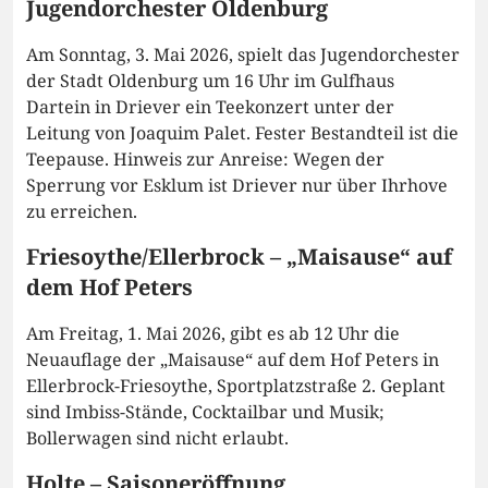
Jugendorchester Oldenburg
Am Sonntag, 3. Mai 2026, spielt das Jugendorchester
der Stadt Oldenburg um 16 Uhr im Gulfhaus
Dartein in Driever ein Teekonzert unter der
Leitung von Joaquim Palet. Fester Bestandteil ist die
Teepause. Hinweis zur Anreise: Wegen der
Sperrung vor Esklum ist Driever nur über Ihrhove
zu erreichen.
Friesoythe/Ellerbrock – „Maisause“ auf
dem Hof Peters
Am Freitag, 1. Mai 2026, gibt es ab 12 Uhr die
Neuauflage der „Maisause“ auf dem Hof Peters in
Ellerbrock-Friesoythe, Sportplatzstraße 2. Geplant
sind Imbiss-Stände, Cocktailbar und Musik;
Bollerwagen sind nicht erlaubt.
Holte – Saisoneröffnung