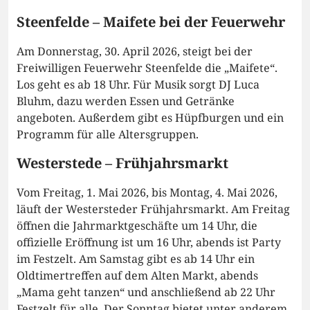
Steenfelde – Maifete bei der Feuerwehr
Am Donnerstag, 30. April 2026, steigt bei der
Freiwilligen Feuerwehr Steenfelde die „Maifete“.
Los geht es ab 18 Uhr. Für Musik sorgt DJ Luca
Bluhm, dazu werden Essen und Getränke
angeboten. Außerdem gibt es Hüpfburgen und ein
Programm für alle Altersgruppen.
Westerstede – Frühjahrsmarkt
Vom Freitag, 1. Mai 2026, bis Montag, 4. Mai 2026,
läuft der Westersteder Frühjahrsmarkt. Am Freitag
öffnen die Jahrmarktgeschäfte um 14 Uhr, die
offizielle Eröffnung ist um 16 Uhr, abends ist Party
im Festzelt. Am Samstag gibt es ab 14 Uhr ein
Oldtimertreffen auf dem Alten Markt, abends
„Mama geht tanzen“ und anschließend ab 22 Uhr
Festzelt für alle. Der Sonntag bietet unter anderem