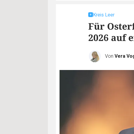
Kreis Leer
Für Oster
2026 auf e
Von
Vera Vo