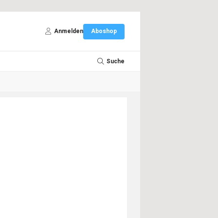
Anmelden
Aboshop
Suche