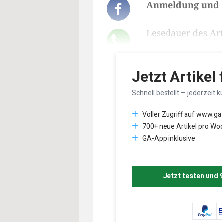
Anmeldung und F
Lesedauer des Art
Jetzt Artikel
Schnell bestellt – jederzeit k
Voller Zugriff auf www.ga
700+ neue Artikel pro Wo
GA-App inklusive
Jetzt testen und 