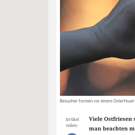
Besucher formen vor einem Osterfeuer e
Viele Ostfriesen 
Artikel
teilen:
man beachten mu