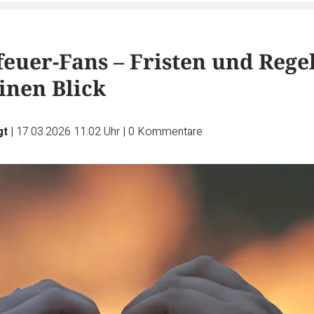
feuer-Fans – Fristen und Rege
inen Blick
gt
|
17.03.2026 11:02 Uhr
|
0
Kommentare