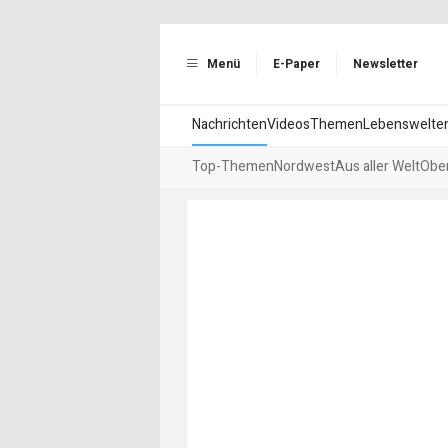
Menü
E-Paper
Newsletter
Nachrichten
Videos
Themen
Lebenswelte
Top-Themen
Nordwest
Aus aller Welt
Ober