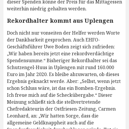
dieser Spenden könne der Preis für das Mittagessen
weiterhin niedrig gehalten werden.
Rekordhalter kommt aus Uplengen
Doch nicht nur vonseiten der Helfer werden Worte
der Dankbarkeit gesprochen. Auch EHFO-
Geschäftsführer Uwe Boden zeigt sich zufrieden:
„Wir haben bereits jetzt eine rekordverdächtige
Spendensumme.“ Bisheriger Rekordhalter sei das
Schutzengel-Huus in Uplengen mit rund 160.000
Euro im Jahr 2020. Es bleibe abzuwarten, ob dieses
Ergebnis geknackt werde. Aber: „Selbst, wenn jetzt
schon Schluss wäre, ist das ein Bomben-Ergebnis.
Ich freue mich auf die Scheckübergabe.“ Dieser
Meinung schließt sich die stellvertretende
Chefredakteurin der Ostfriesen-Zeitung, Carmen
Leonhard, an: „Wir hatten Sorge, dass die
allgemeine Geldknappheit auch auf die