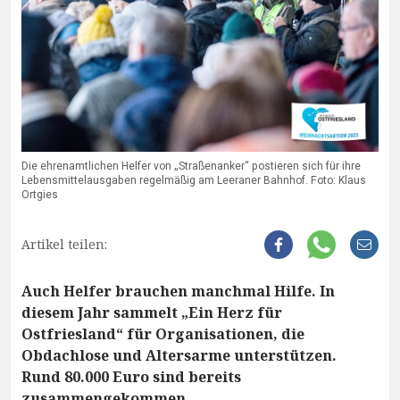
Die ehrenamtlichen Helfer von „Straßenanker“ postieren sich für ihre
Lebensmittelausgaben regelmäßig am Leeraner Bahnhof. Foto: Klaus
Ortgies
Artikel teilen:
Auch Helfer brauchen manchmal Hilfe. In
diesem Jahr sammelt „Ein Herz für
Ostfriesland“ für Organisationen, die
Obdachlose und Altersarme unterstützen.
Rund 80.000 Euro sind bereits
zusammengekommen.