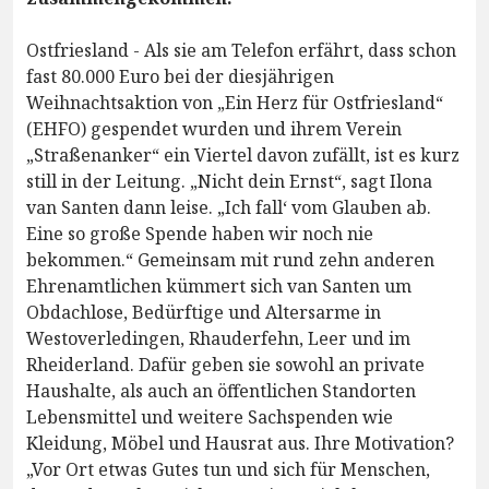
Ostfriesland - Als sie am Telefon erfährt, dass schon
fast 80.000 Euro bei der diesjährigen
Weihnachtsaktion von „Ein Herz für Ostfriesland“
(EHFO) gespendet wurden und ihrem Verein
„Straßenanker“ ein Viertel davon zufällt, ist es kurz
still in der Leitung. „Nicht dein Ernst“, sagt Ilona
van Santen dann leise. „Ich fall‘ vom Glauben ab.
Eine so große Spende haben wir noch nie
bekommen.“ Gemeinsam mit rund zehn anderen
Ehrenamtlichen kümmert sich van Santen um
Obdachlose, Bedürftige und Altersarme in
Westoverledingen, Rhauderfehn, Leer und im
Rheiderland. Dafür geben sie sowohl an private
Haushalte, als auch an öffentlichen Standorten
Lebensmittel und weitere Sachspenden wie
Kleidung, Möbel und Hausrat aus. Ihre Motivation?
„Vor Ort etwas Gutes tun und sich für Menschen,