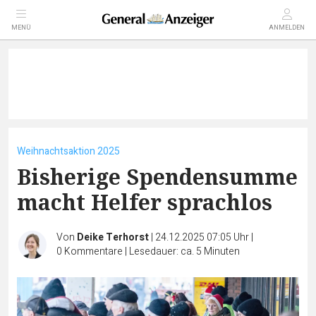
MENÜ
ANMELDEN
Weihnachtsaktion 2025
Bisherige Spendensumme
macht Helfer sprachlos
Von
Deike Terhorst
|
24.12.2025 07:05 Uhr
|
0
Kommentare
|
Lesedauer: ca. 5 Minuten