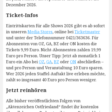
Dezember 2026.
Ticket-Infos
Eintrittskarten für alle Shows 2026 gibt es ab sofort
in unseren
Media Stores
, online bei
Ticketmaster
und unter der Telefonnummer 0421/363636. Für
Abonnenten von OZ, GA, BZ oder ON kosten die
Tickets 9,99 Euro. Nicht-Abonnenten zahlen 19,99
Euro pro Person. Unser Tipp: Jetzt ab monatlich 1
Euro ein Abo bei
OZ
,
GA
,
BZ
oder
ON
abschließen –
und pro Person und Veranstaltung 10 Euro sparen.
Wer 2026 jeden Staffel-Auftakt live erleben möchte,
zahlt so insgesamt 40 Euro pro Person weniger.
Jetzt reinhören
Alle bisher veröffentlichten Folgen von
„Aktenzeichen Ostfriesland“ findet ihr kostenlos