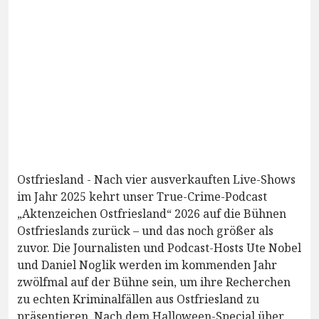
Ostfriesland - Nach vier ausverkauften Live-Shows
im Jahr 2025 kehrt unser True-Crime-Podcast
„Aktenzeichen Ostfriesland“ 2026 auf die Bühnen
Ostfrieslands zurück – und das noch größer als
zuvor. Die Journalisten und Podcast-Hosts Ute Nobel
und Daniel Noglik werden im kommenden Jahr
zwölfmal auf der Bühne sein, um ihre Recherchen
zu echten Kriminalfällen aus Ostfriesland zu
präsentieren. Nach dem Halloween-Special über