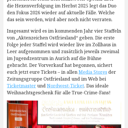
die Hexenverfolgung im Herbst 2025 legt das Duo
den Fokus 2026 wieder auf aktuelle Fälle. Welche
das sein werden, wird aber noch nicht verraten.
Insgesamt wird es im kommenden Jahr vier Staffeln
von „Aktenzeichen Ostfriesland“ geben. Die erste
Folge jeder Staffel wird wieder live im Zollhaus in
Leer aufgenommen und zusätzlich jeweils zweimal
im Jugendzentrum in Aurich auf die Bühne
gebracht. Der Vorverkauf hat begonnen, sichert
euch jetzt eure Tickets – in allen
Media Stores
der
Zeitungsgruppe Ostfriesland und im Web bei
Ticketmaster
und
Nordwest-Ticket
. Das ideale
Weihnachtsgeschenk für alle True-Crime-Fans!