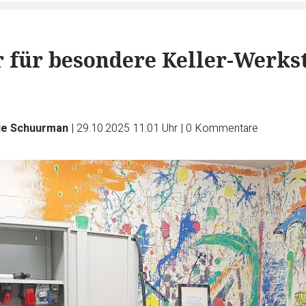
 für besondere Keller-Werks
ie Schuurman
|
29.10.2025 11:01 Uhr
|
0
Kommentare