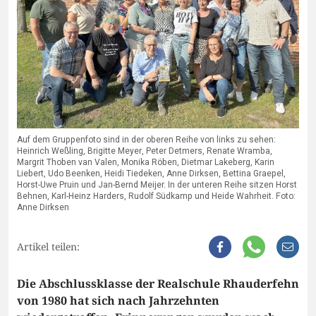
Auf dem Gruppenfoto sind in der oberen Reihe von links zu sehen:
Heinrich Weßling, Brigitte Meyer, Peter Detmers, Renate Wramba,
Margrit Thoben van Valen, Monika Röben, Dietmar Lakeberg, Karin
Liebert, Udo Beenken, Heidi Tiedeken, Anne Dirksen, Bettina Graepel,
Horst-Uwe Pruin und Jan-Bernd Meijer. In der unteren Reihe sitzen Horst
Behnen, Karl-Heinz Harders, Rudolf Südkamp und Heide Wahrheit. Foto:
Anne Dirksen
Artikel teilen:
Die Abschlussklasse der Realschule Rhauderfehn
von 1980 hat sich nach Jahrzehnten