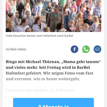
Viele Besucher kamen zum Hafenfest nach Barßel.
Artikel teilen:
Bingo mit Michael Thürnau, „Mama geht tanzen“
und vieles mehr. Seit Freitag wird in Barßel
Hafenfest gefeiert. Wir zeigen Fotos vom Fest
und verraten, wie es heute weitergeht.
Lesedauer des Artikels: ca. 2 Minuten