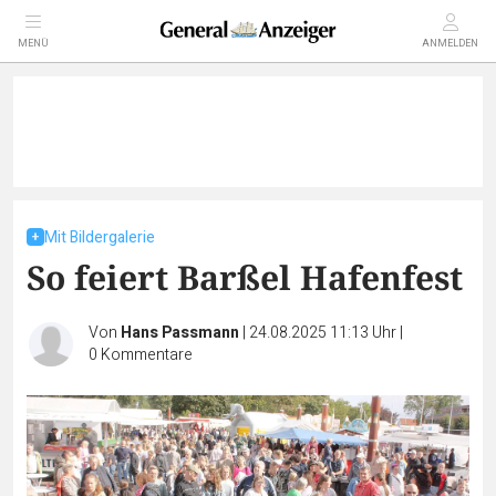
MENÜ
ANMELDEN
Mit Bildergalerie
So feiert Barßel Hafenfest
Von
Hans Passmann
|
24.08.2025 11:13 Uhr
|
0
Kommentare