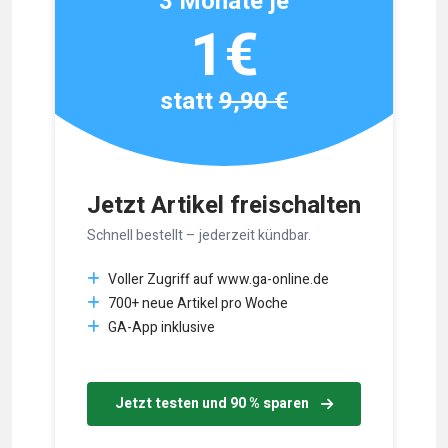
3 Monate je
1€
statt
9,90 €
Jetzt Artikel freischalten
Schnell bestellt – jederzeit kündbar.
Voller Zugriff auf www.ga-online.de
700+ neue Artikel pro Woche
GA-App inklusive
Jetzt testen und 90 % sparen