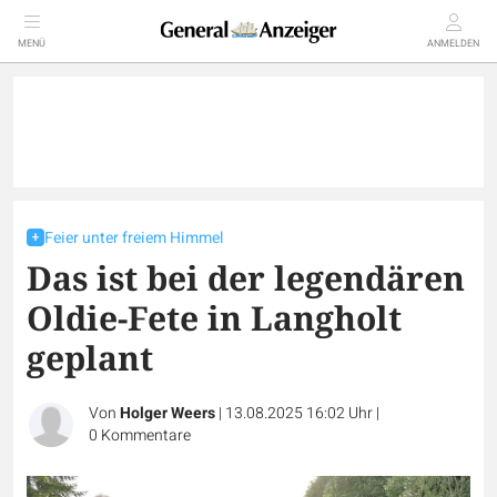
MENÜ
ANMELDEN
Feier unter freiem Himmel
Das ist bei der legendären
Oldie-Fete in Langholt
geplant
Von
Holger Weers
|
13.08.2025 16:02 Uhr
|
0
Kommentare