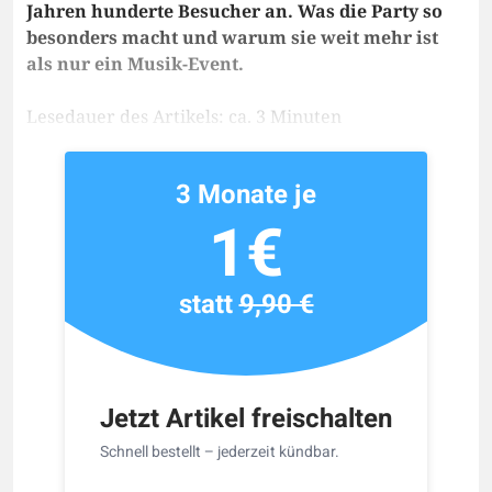
Jahren hunderte Besucher an. Was die Party so
besonders macht und warum sie weit mehr ist
als nur ein Musik-Event.
Lesedauer des Artikels: ca. 3 Minuten
3 Monate je
1€
statt
9,90 €
Jetzt Artikel freischalten
Schnell bestellt – jederzeit kündbar.