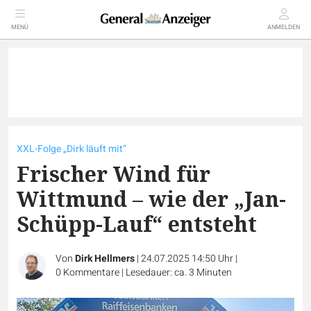
MENÜ
ANMELDEN
XXL-Folge „Dirk läuft mit“
Frischer Wind für
Wittmund – wie der „Jan-
Schüpp-Lauf“ entsteht
Von
Dirk Hellmers
|
24.07.2025 14:50 Uhr
|
0
Kommentare
|
Lesedauer: ca. 3 Minuten