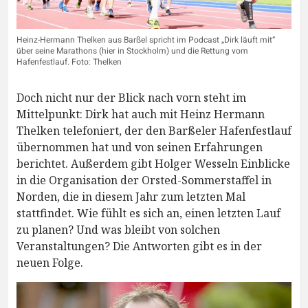
Heinz-Hermann Thelken aus Barßel spricht im Podcast „Dirk läuft mit“
über seine Marathons (hier in Stockholm) und die Rettung vom
Hafenfestlauf. Foto: Thelken
Doch nicht nur der Blick nach vorn steht im
Mittelpunkt: Dirk hat auch mit Heinz Hermann
Thelken telefoniert, der den Barßeler Hafenfestlauf
übernommen hat und von seinen Erfahrungen
berichtet. Außerdem gibt Holger Wesseln Einblicke
in die Organisation der Orsted-Sommerstaffel in
Norden, die in diesem Jahr zum letzten Mal
stattfindet. Wie fühlt es sich an, einen letzten Lauf
zu planen? Und was bleibt von solchen
Veranstaltungen? Die Antworten gibt es in der
neuen Folge.