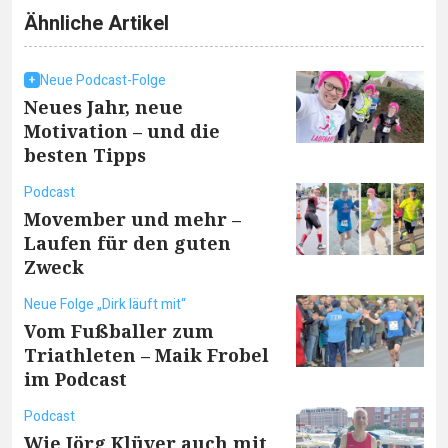
Ähnliche Artikel
Neue Podcast-Folge
Neues Jahr, neue
Motivation – und die
besten Tipps
Podcast
Movember und mehr –
Laufen für den guten
Zweck
Neue Folge „Dirk läuft mit“
Vom Fußballer zum
Triathleten – Maik Frobel
im Podcast
Podcast
Wie Jörg Klüver auch mit