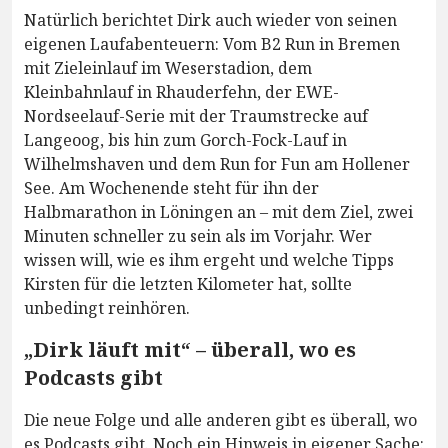
Natürlich berichtet Dirk auch wieder von seinen
eigenen Laufabenteuern: Vom B2 Run in Bremen
mit Zieleinlauf im Weserstadion, dem
Kleinbahnlauf in Rhauderfehn, der EWE-
Nordseelauf-Serie mit der Traumstrecke auf
Langeoog, bis hin zum Gorch-Fock-Lauf in
Wilhelmshaven und dem Run for Fun am Hollener
See. Am Wochenende steht für ihn der
Halbmarathon in Löningen an – mit dem Ziel, zwei
Minuten schneller zu sein als im Vorjahr. Wer
wissen will, wie es ihm ergeht und welche Tipps
Kirsten für die letzten Kilometer hat, sollte
unbedingt reinhören.
„Dirk läuft mit“ – überall, wo es
Podcasts gibt
Die neue Folge und alle anderen gibt es überall, wo
es Podcasts gibt. Noch ein Hinweis in eigener Sache: