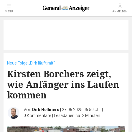
MENÜ
ANMELDEN
Neue Folge „Dirk läuft mit“
Kirsten Borchers zeigt,
wie Anfänger ins Laufen
kommen
Von
Dirk Hellmers
|
27.06.2025 06:59 Uhr
|
0
Kommentare
|
Lesedauer: ca. 2 Minuten