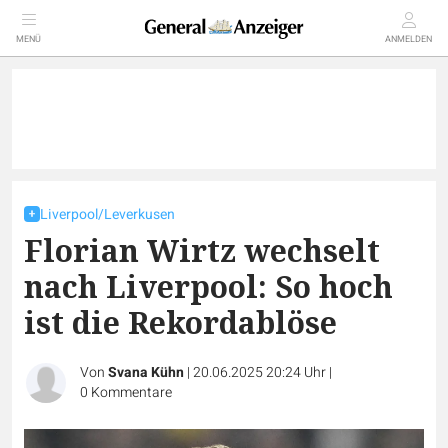
MENÜ
ANMELDEN
Liverpool/Leverkusen
Florian Wirtz wechselt
nach Liverpool: So hoch
ist die Rekordablöse
Von
Svana Kühn
|
20.06.2025 20:24 Uhr
|
0
Kommentare