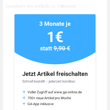
Lesedauer des Artikels: ca. 3 Minuten
3 Monate je
1€
statt
9,90 €
Jetzt Artikel freischalten
Schnell bestellt – jederzeit kündbar.
Voller Zugriff auf www.ga-online.de
700+ neue Artikel pro Woche
GA-App inklusive