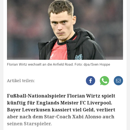
Florian Wirtz wechselt an die Anfield Road. Foto: dpa/Sven Hoppe
Artikel teilen:
Fußball-Nationalspieler Florian Wirtz spielt
künftig für Englands Meister FC Liverpool.
Bayer Leverkusen kassiert viel Geld, verliert
aber nach dem Star-Coach Xabi Alonso auch
seinen Starspieler.