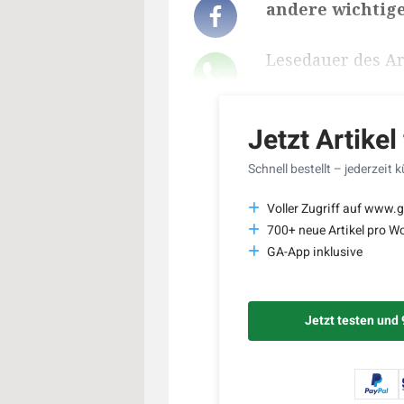
andere wichtig
Lesedauer des Art
Jetzt Artikel
Schnell bestellt – jederzeit 
Voller Zugriff auf www.g
700+ neue Artikel pro W
GA-App inklusive
Jetzt testen und