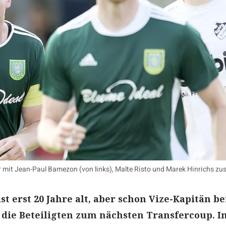
er mit Jean-Paul Bamezon (von links), Malte Risto und Marek Hinrichs
t erst 20 Jahre alt, aber schon Vize-Kapitän be
 die Beteiligten zum nächsten Transfercoup. I