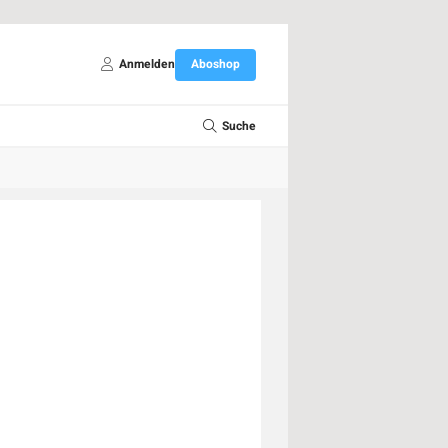
Anmelden
Aboshop
Suche