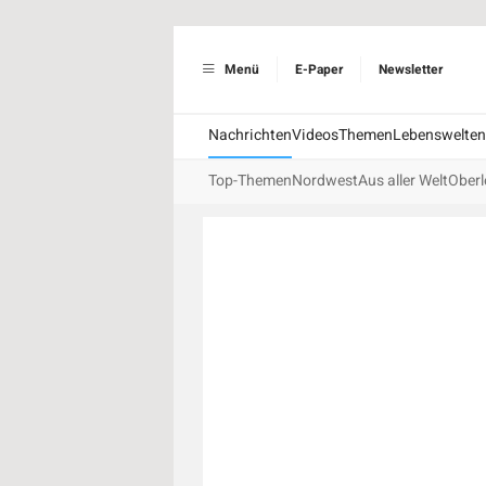
Menü
E-Paper
Newsletter
Nachrichten
Videos
Themen
Lebenswelten
Top-Themen
Nordwest
Aus aller Welt
Oberl