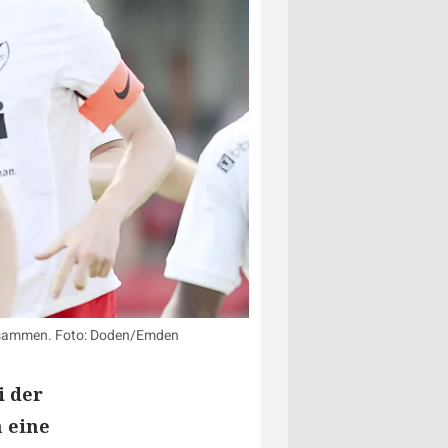
 zusammen. Foto: Doden/Emden
i der
n eine