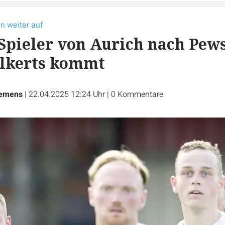
n weiter auf
Spieler von Aurich nach Pe
olkerts kommt
iemens
|
22.04.2025 12:24 Uhr
|
0
Kommentare