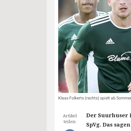
Klaas Folkerts (rechts) spielt ab Somm
Der Suurhuser is
Artikel
teilen:
SpVg. Das sagen