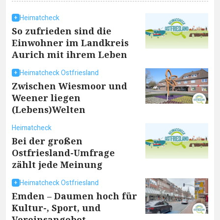
Heimatcheck
So zufrieden sind die
Einwohner im Landkreis
Aurich mit ihrem Leben
Heimatcheck Ostfriesland
Zwischen Wiesmoor und
Weener liegen
(Lebens)Welten
Heimatcheck
Bei der großen
Ostfriesland-Umfrage
zählt jede Meinung
Heimatcheck Ostfriesland
Emden – Daumen hoch für
Kultur-, Sport, und
Vereinsangebot